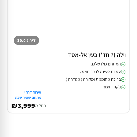
דירוג 10.0
וילה (7 חד') בעין אל-אסד
המתחם כולו שלכם
עמדת טעינה לרכב חשמלי
בריכה מחוממת ומקורה ( מגודרת )
ג'קוזי חיצוני
אירוח דרוזי
מתחם שומר שבת
₪3,999
החל מ