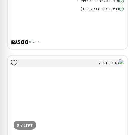
עמדת טעינה לרכב חשמלי
בריכה מקורה ( מגודרת )
₪500
החל מ
דירוג 9.7