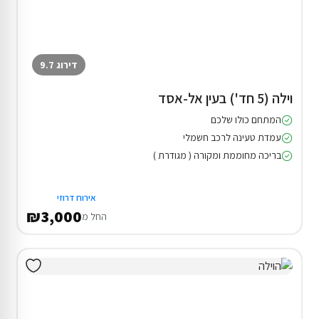
דירוג 9.7
וילה (5 חד') בעין אל-אסד
המתחם כולו שלכם
עמדת טעינה לרכב חשמלי
בריכה מחוממת ומקורה ( מגודרת )
אירוח דרוזי
₪3,000
החל מ