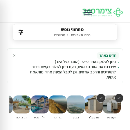
מתחמי נופש
בחרו תאריכים · 2 מבוגרים
×
חדש באתר
ניתן לסלוק באתר פייטר ( שובר מילואים )
שידרגנו את אזור הצאטים, כעת ניתן לשלוח בקשת בירור
לתאריכים והרכב אורחים, וכן לקבל הצעת מחיר מותאמת
אישית
דקה 90
עם ממ"ד
בצפון
בדרום
וילות נופש
עם בריכה
למשפחו