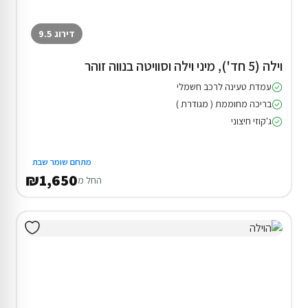
דירוג 9.5
וילה (5 חד'), מיני וילה וסוויטה בנווה זוהר
עמדת טעינה לרכב חשמלי
בריכה מחוממת ( מגודרת )
ג'קוזי חיצוני
מתחם שומר שבת
₪1,650
החל מ