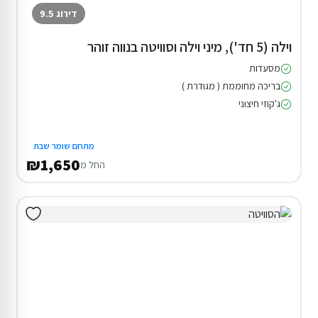
דירוג 9.5
וילה (5 חד'), מיני וילה וסוויטה בנווה זוהר
מסעדות
בריכה מחוממת ( מגודרת )
ג'קוזי חיצוני
מתחם שומר שבת
₪1,650
החל מ