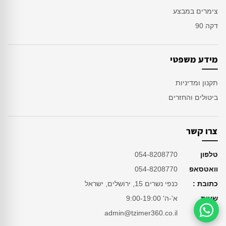
צימרים במבצע
דקה 90
מידע משפטי
תקנון ומדיניות
ביטולים והחזרים
צרו קשר
טלפון
054-8208770
וואטסאפ
054-8208770
כתובת :
כנפי נשרים 15, ירושלים, ישראל
שעות
א'-ה' 9:00-19:00
מייל
admin@tzimer360.co.il
סיוע בהזמנה