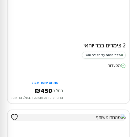
2 צימרים בבר יוחאי
22% הנחה על הלילה השני
מסעדות
מתחם שומר שבת
₪450
החל מ
ההנחה תחושב אוטומטית בשלב ההזמנה