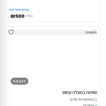
מתחם שומר שבת
₪500
החל מ
דירוג 9.9
סוויטה במעלה עמוס
המתחם כולו שלכם
מסעדות