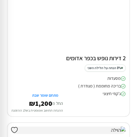
2 דירות נופש בכפר אדומים
8% הנחה על הלילה השני
מסעדות
בריכה מחוממת ( מגודרת )
ג'קוזי חיצוני
מתחם שומר שבת
₪1,200
החל מ
ההנחה תחושב אוטומטית בשלב ההזמנה