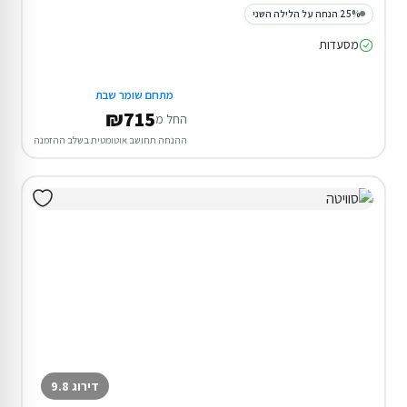
25% הנחה על הלילה השני
מסעדות
מתחם שומר שבת
₪715
החל מ
ההנחה תחושב אוטומטית בשלב ההזמנה
דירוג 9.8