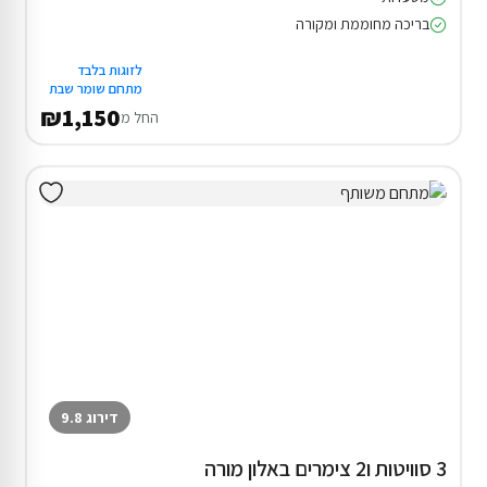
בריכה מחוממת ומקורה
לזוגות בלבד
מתחם שומר שבת
₪1,150
החל מ
דירוג 9.8
3 סוויטות ו2 צימרים באלון מורה