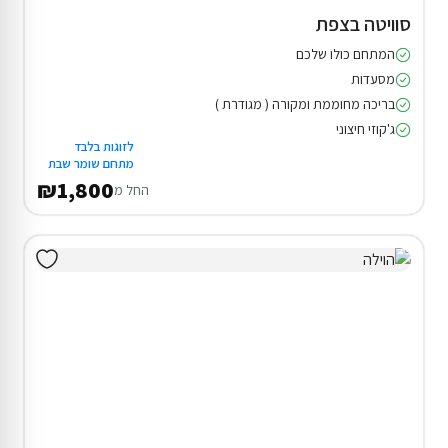
סוויטה בצפת
המתחם כולו שלכם
מסעדות
בריכה מחוממת ומקורה ( מגודרת )
ג'קוזי חיצוני
לזוגות בלבד
מתחם שומר שבת
₪1,800
החל מ