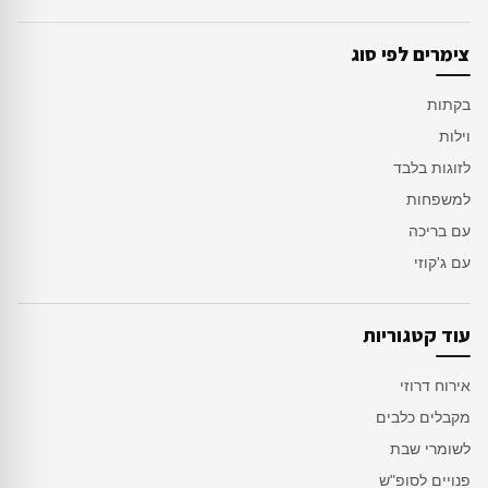
צימרים לפי סוג
בקתות
וילות
לזוגות בלבד
למשפחות
עם בריכה
עם ג'קוזי
עוד קטגוריות
אירוח דרוזי
מקבלים כלבים
לשומרי שבת
פנויים לסופ"ש