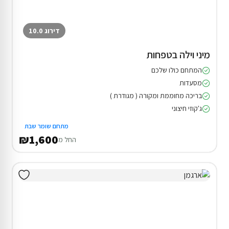
דירוג 10.0
מיני וילה בטפחות
המתחם כולו שלכם
מסעדות
בריכה מחוממת ומקורה ( מגודרת )
ג'קוזי חיצוני
מתחם שומר שבת
₪1,600
החל מ