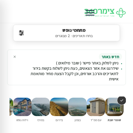
מתחמי נופש
בחרו תאריכים · 2 מבוגרים
×
חדש באתר
ניתן לסלוק באתר פייטר ( שובר מילואים )
שידרגנו את אזור הצאטים, כעת ניתן לשלוח בקשת בירור
לתאריכים והרכב אורחים, וכן לקבל הצעת מחיר מותאמת
אישית
שומרי שבת
עם ממ"ד
בצפון
בדרום
במרכז
וילות נופש
עם בריכ