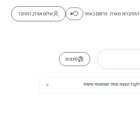
התחברות מארח
פרסום באתר
שלום אורח, התחבר
0
סינונים
×
כן לקבל הצעת מחיר מותאמת אישית