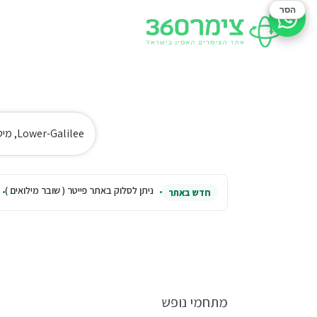
הסר
סיוע בהזמנה
Lower-Galilee, מיטה יהודית
ניתן לסלוק באתר פייטר ( שובר מילואים )
חדש באתר
מתחמי נופש