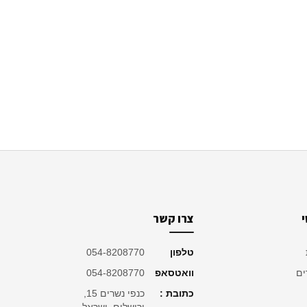
צרו קשר
טלפון
054-8208770
ים
וואטסאפ
054-8208770
כתובת :
כנפי נשרים 15,