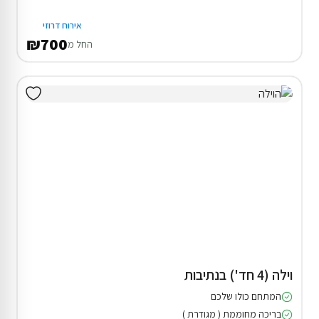
אירוח דרוזי
₪700
החל מ
וילה (4 חד') בנתיבות
המתחם כולו שלכם
בריכה מחוממת ( מגודרת )