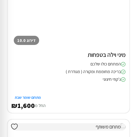
דירוג 10.0
מיני וילה בטפחות
המתחם כולו שלכם
בריכה מחוממת ומקורה ( מגודרת )
ג'קוזי חיצוני
מתחם שומר שבת
₪1,600
החל מ