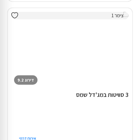
דירוג 9.2
3 סוויטות במג'דל שמס
אירוח דרוזי