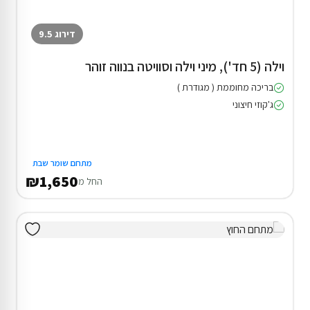
דירוג 9.5
וילה (5 חד'), מיני וילה וסוויטה בנווה זוהר
בריכה מחוממת ( מגודרת )
ג'קוזי חיצוני
מתחם שומר שבת
₪1,650
החל מ