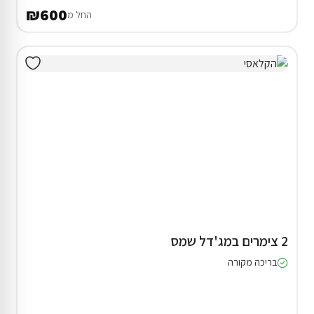
₪600
החל מ
2 צימרים במג'דל שמס
בריכה מקורה