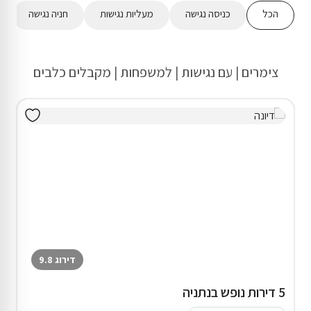
הכל
כניסה נגישה
מעליות נגישות
חניה נגישה
צימרים | עם נגישות | למשפחות | מקבלים כלבים
דירוג 9.8
5 דירות נופש בנתניה