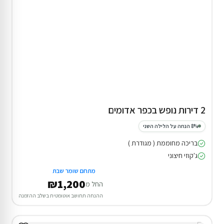
2 דירות נופש בכפר אדומים
8% הנחה על הלילה השני
בריכה מחוממת ( מגודרת )
ג'קוזי חיצוני
מתחם שומר שבת
₪1,200
החל מ
ההנחה תחושב אוטומטית בשלב ההזמנה