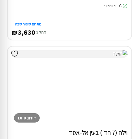
ג'קוזי חיצוני
מתחם שומר שבת
₪3,630
החל מ
דירוג 10.0
וילה (7 חד') בעין אל-אסד