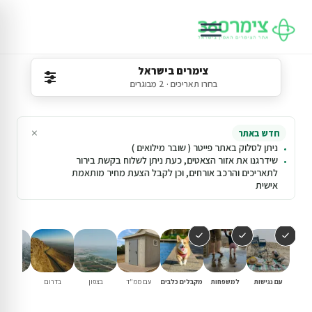
צימרים בישראל
בחרו תאריכים · 2 מבוגרים
×
חדש באתר
ניתן לסלוק באתר פייטר ( שובר מילואים )
שידרגנו את אזור הצאטים, כעת ניתן לשלוח בקשת בירור
לתאריכים והרכב אורחים, וכן לקבל הצעת מחיר מותאמת
אישית
עם נגישות
למשפחות
מקבלים כלבים
עם ממ"ד
בצפון
בדרום
במרכז