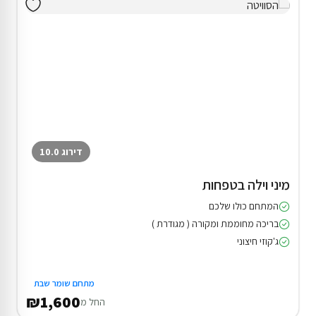
דירוג 10.0
מיני וילה בטפחות
המתחם כולו שלכם
בריכה מחוממת ומקורה ( מגודרת )
ג'קוזי חיצוני
מתחם שומר שבת
₪1,600
החל מ