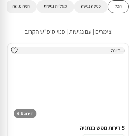
הכל
כניסה נגישה
מעליות נגישות
חניה נגישה
צימרים | עם נגישות | פנוי סופ"ש הקרוב
דירוג 9.8
5 דירות נופש בנתניה