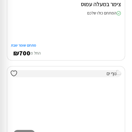
צימר במעלה עמוס
המתחם כולו שלכם
מתחם שומר שבת
₪700
החל מ