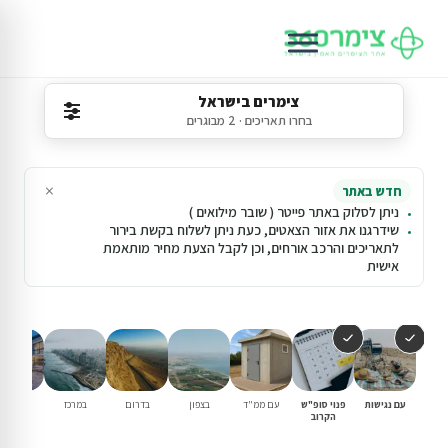
צימרים בישראל
בחרו תאריכים · 2 מבוגרים
×
חדש באתר
ניתן לסלוק באתר פייטר ( שובר מילואים )
שידרגנו את אזור הצאטים, כעת ניתן לשלוח בקשת בירור
לתאריכים והרכב אורחים, וכן לקבל הצעת מחיר מותאמת
אישית
עם נגישות
פנוי סופ"ש
עם ממ"ד
בצפון
בדרום
במרכז
וילות נופ
הקרוב