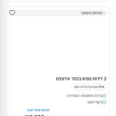
2 דירות נופש בכפר אדומים
8% הנחה על הלילה השני
בריכה מחוממת ( מגודרת )
ג'קוזי חיצוני
מתחם שומר שבת