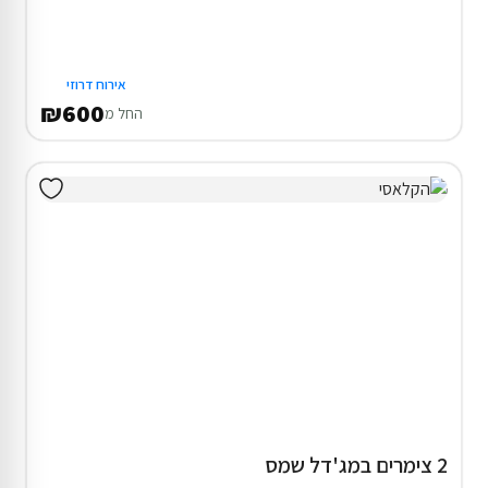
אירוח דרוזי
₪600
החל מ
2 צימרים במג'דל שמס