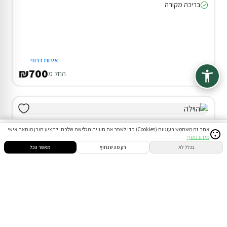
בריכה מקורה
אירוח דרוזי
₪700
החל מ
אתר זה משתמש בעוגיות (Cookies) כדי לשפר את חוויית הגלישה שלכם ולהציע תוכן מותאם אישי.
מידע נוסף
סינון
חיפוש
הזמנות
הודעות
התחבר
בכלל לא
רק מה שנחוץ
מאשר הכל
דירוג 9.7