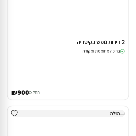
2 דירות נופש בקיסריה
בריכה מחוממת ומקורה
₪900
החל מ