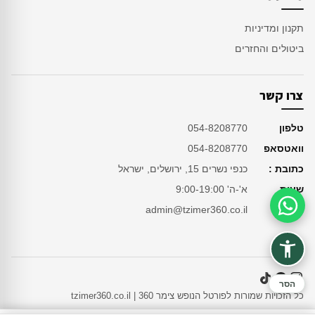
תקנון ומדיניות
ביטולים והחזרים
צרו קשר
טלפון
054-8208770
וואטסאפ
054-8208770
כתובת :
כנפי נשרים 15, ירושלים, ישראל
שעות
א'-ה' 9:00-19:00
מייל
admin@tzimer360.co.il
סיוע בהזמנה
הסר
כל הזכויות שמורות לפורטל הנופש צימר 360 | tzimer360.co.il