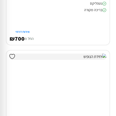
נטפליקס
בריכה מקורה
אירוח דרוזי
₪700
החל מ