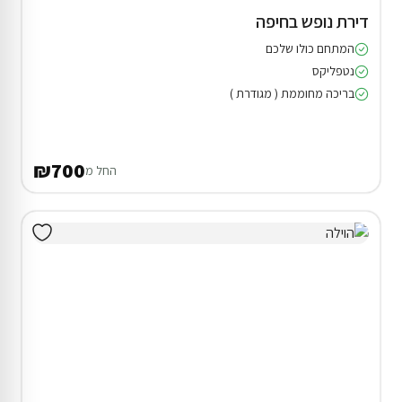
דירת נופש בחיפה
המתחם כולו שלכם
נטפליקס
בריכה מחוממת ( מגודרת )
₪700
החל מ