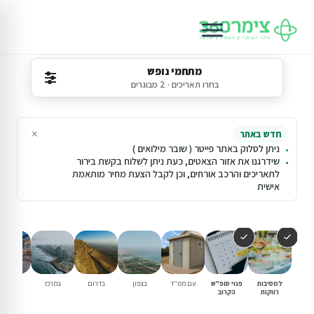
מתחמי נופש
בחרו תאריכים · 2 מבוגרים
×
חדש באתר
ניתן לסלוק באתר פייטר ( שובר מילואים )
שידרגנו את אזור הצאטים, כעת ניתן לשלוח בקשת בירור
לתאריכים והרכב אורחים, וכן לקבל הצעת מחיר מותאמת
אישית
למסיבות
פנוי סופ"ש
עם ממ"ד
בצפון
בדרום
במרכז
וילות נופ
רווקות
הקרוב