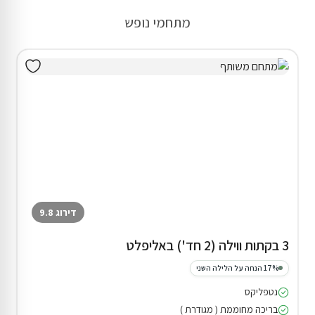
מתחמי נופש
דירוג 9.8
3 בקתות ווילה (2 חד') באליפלט
17% הנחה על הלילה השני
נטפליקס
בריכה מחוממת ( מגודרת )