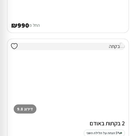
₪990
החל מ
דירוג 9.8
2 בקתות באודם
5% הנחה על הלילה השני