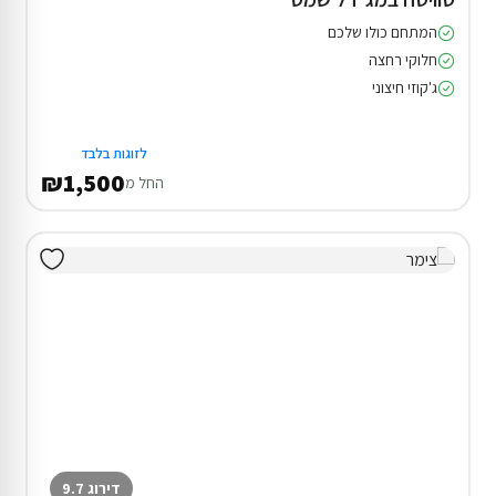
המתחם כולו שלכם
חלוקי רחצה
ג'קוזי חיצוני
לזוגות בלבד
₪1,500
החל מ
דירוג 9.7