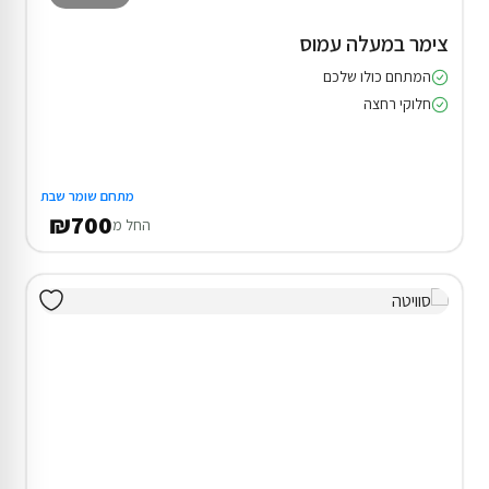
צימר במעלה עמוס
המתחם כולו שלכם
חלוקי רחצה
מתחם שומר שבת
₪700
החל מ