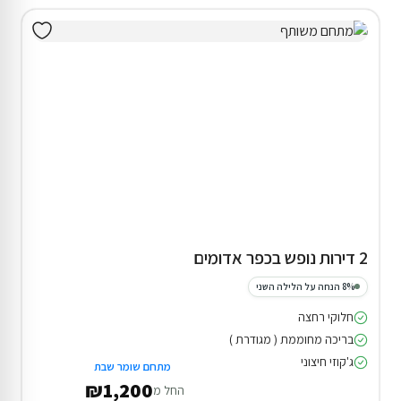
2 דירות נופש בכפר אדומים
8% הנחה על הלילה השני
חלוקי רחצה
בריכה מחוממת ( מגודרת )
ג'קוזי חיצוני
מתחם שומר שבת
₪1,200
החל מ