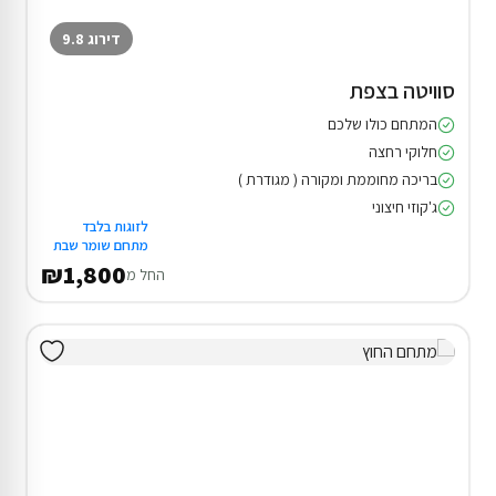
דירוג 9.8
סוויטה בצפת
המתחם כולו שלכם
חלוקי רחצה
בריכה מחוממת ומקורה ( מגודרת )
ג'קוזי חיצוני
לזוגות בלבד
מתחם שומר שבת
₪1,800
החל מ