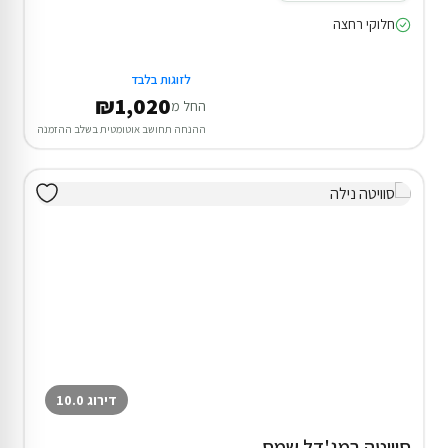
חלוקי רחצה
לזוגות בלבד
₪1,020
החל מ
ההנחה תחושב אוטומטית בשלב ההזמנה
דירוג 10.0
סוויטה במג'דל שמס