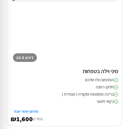
דירוג 10.0
מיני וילה בטפחות
המתחם כולו שלכם
חלוקי רחצה
בריכה מחוממת ומקורה ( מגודרת )
ג'קוזי חיצוני
מתחם שומר שבת
₪1,600
החל מ