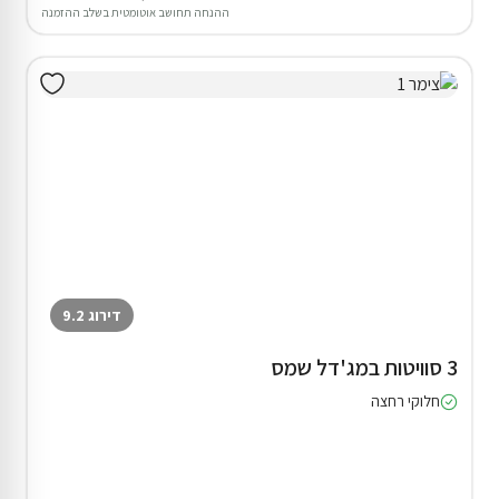
ההנחה תחושב אוטומטית בשלב ההזמנה
דירוג 9.2
3 סוויטות במג'דל שמס
חלוקי רחצה