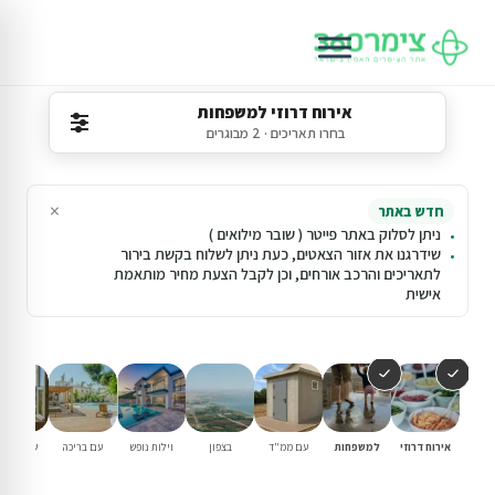
אירוח דרוזי למשפחות
בחרו תאריכים · 2 מבוגרים
×
חדש באתר
ניתן לסלוק באתר פייטר ( שובר מילואים )
שידרגנו את אזור הצאטים, כעת ניתן לשלוח בקשת בירור
לתאריכים והרכב אורחים, וכן לקבל הצעת מחיר מותאמת
אישית
אירוח דרוזי
למשפחות
עם ממ"ד
בצפון
וילות נופש
עם בריכה
שומרי שב