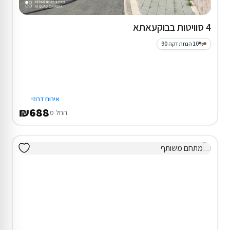
4 סוויטות בבוקעאתא
10% הנחת דקה 90
אירוח דרוזי
₪688
החל מ