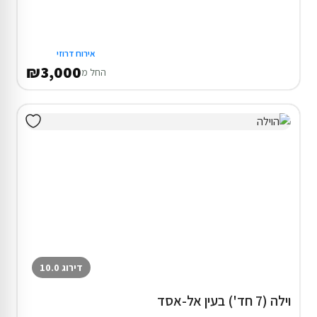
אירוח דרוזי
₪3,000
החל מ
דירוג 10.0
וילה (7 חד') בעין אל-אסד