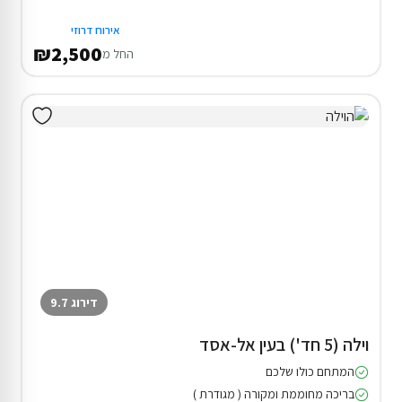
אירוח דרוזי
₪2,500
החל מ
דירוג 9.7
וילה (5 חד') בעין אל-אסד
המתחם כולו שלכם
בריכה מחוממת ומקורה ( מגודרת )