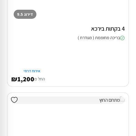
דירוג 9.5
4 בקתות בירכא
בריכה מחוממת ( מגודרת )
אירוח דרוזי
₪1,200
החל מ