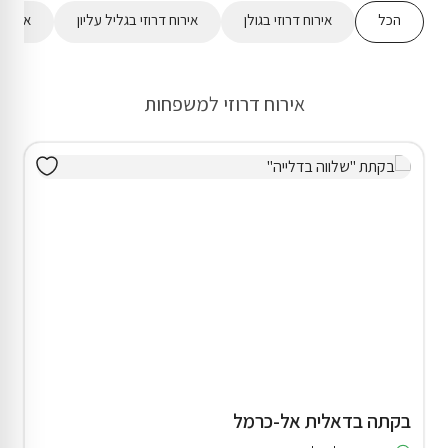
הכל
אירוח דרוזי בגולן
אירוח דרוזי בגליל עליון
אירוח 
אירוח דרוזי למשפחות
בקתה בדאלית אל-כרמל