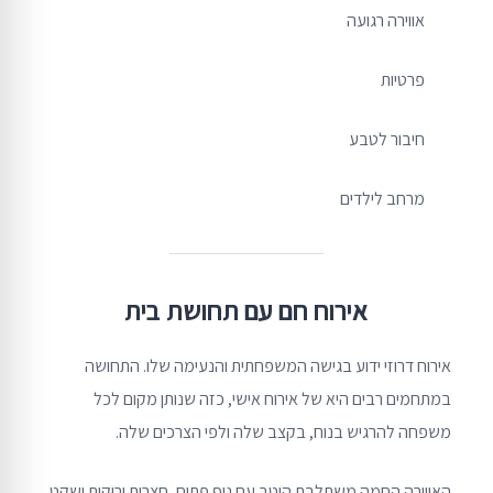
אווירה רגועה
פרטיות
חיבור לטבע
מרחב לילדים
אירוח חם עם תחושת בית
אירוח דרוזי ידוע בגישה המשפחתית והנעימה שלו. התחושה
במתחמים רבים היא של אירוח אישי, כזה שנותן מקום לכל
משפחה להרגיש בנוח, בקצב שלה ולפי הצרכים שלה.
האווירה החמה משתלבת היטב עם נוף פתוח, חצרות ירוקות ושקט