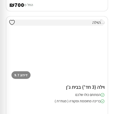
₪700
החל מ
דירוג 9.7
וילה (3 חד') בבית ג'ן
המתחם כולו שלכם
בריכה מחוממת ומקורה ( מגודרת )