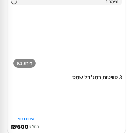
דירוג 9.2
3 סוויטות במג'דל שמס
אירוח דרוזי
₪600
החל מ