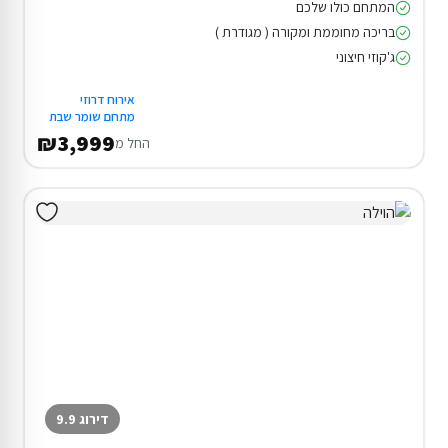
המתחם כולו שלכם
בריכה מחוממת ומקורה ( מגודרת )
ג'קוזי חיצוני
אירוח דרוזי
מתחם שומר שבת
₪3,999
החל מ
דירוג 9.9