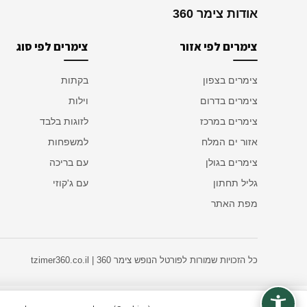
אודות צימר 360
צימרים לפי אזור
צימרים לפי סוג
צימרים בצפון
בקתות
צימרים בדרום
וילות
צימרים במרכז
לזוגות בלבד
אזור ים המלח
למשפחות
צימרים בגולן
עם בריכה
גליל תחתון
עם ג'קוזי
מפת האתר
כל הזכויות שמורות לפורטל הנופש צימר 360 | tzimer360.co.il