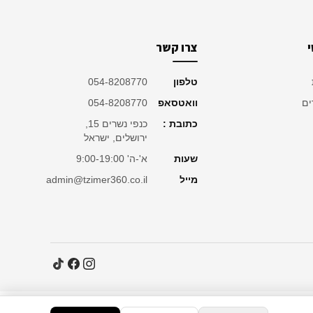
צרו קשר
טלפון
054-8208770
ים
וואטסאפ
054-8208770
כתובת :
כנפי נשרים 15,
ירושלים, ישראל
שעות
א'-ה' 9:00-19:00
מייל
admin@tzimer360.co.il