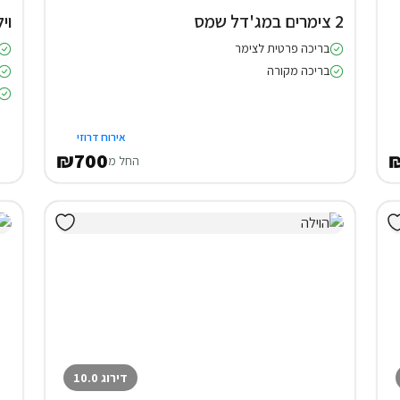
2 צימרים במג'דל שמס
וילה (3
בריכה פרטית לצימר
בריכה מקורה
אירוח דרוזי
₪700
₪
החל מ
דירוג 10.0