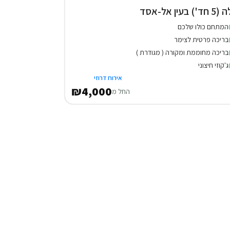
חד') בעין אל-אסד
המתחם כולו שלכם
בריכה פרטית לצימר
בריכה מחוממת ומקורה ( מגודרת )
ג'קוזי חיצוני
אירוח דרוזי
₪4,000
החל מ