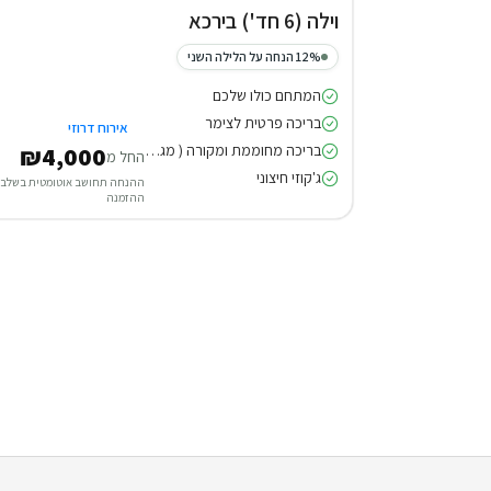
וילה (6 חד') בירכא
12% הנחה על הלילה השני
המתחם כולו שלכם
בריכה פרטית לצימר
אירוח דרוזי
בריכה מחוממת ומקורה ( מגודרת )
₪4,000
החל מ
ג'קוזי חיצוני
ההנחה תחושב אוטומטית בשלב
ההזמנה