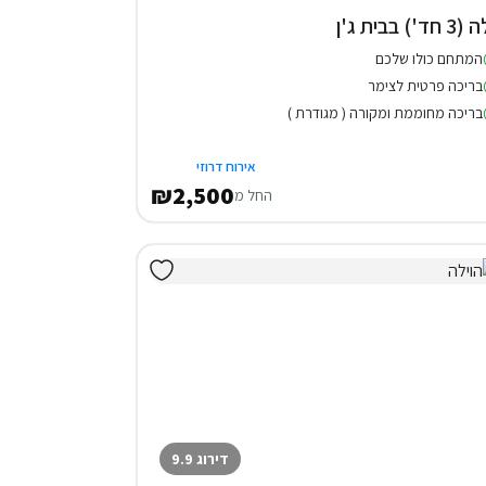
 חד') בבית ג'ן
המתחם כולו שלכם
בריכה פרטית לצימר
בריכה מחוממת ומקורה ( מגודרת )
אירוח דרוזי
₪2,500
החל מ
דירוג 9.9