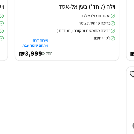
וילה (7 חד') בעין אל-אסד
וילה (5 
המתחם כולו שלכם
בריכה פרטית לצימר
בריכה מחוממת ומקורה ( מגודרת )
ג'קוזי חיצוני
אירוח דרוזי
מתחם שומר שבת
₪3,999
₪
החל מ