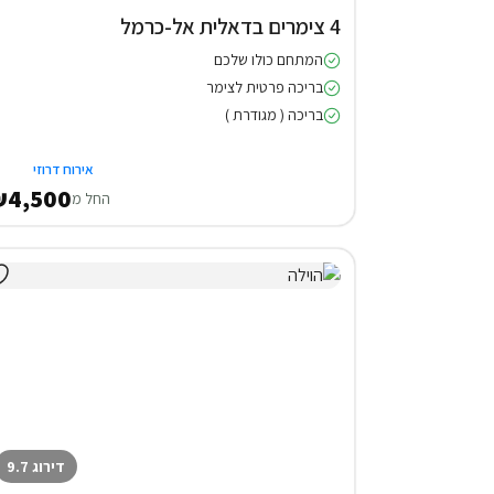
4 צימרים בדאלית אל-כרמל
המתחם כולו שלכם
בריכה פרטית לצימר
בריכה ( מגודרת )
אירוח דרוזי
4,500
החל מ
דירוג 9.7