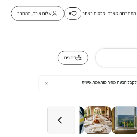
התחברות מארח
פרסום באתר
שלום אורח, התחבר
0
סינונים
×
כן לקבל הצעת מחיר מותאמת אישית