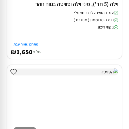
וילה (5 חד'), מיני וילה וסוויטה בנווה זוהר
עמדת טעינה לרכב חשמלי
בריכה מחוממת ( מגודרת )
ג'קוזי חיצוני
מתחם שומר שבת
₪1,650
החל מ