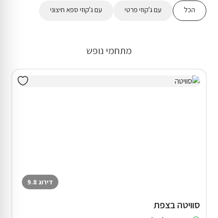
הכל
עם ג'קוזי פרטי
עם ג'קוזי ספא חיצוני
מתחמי נופש
דירוג 9.8
סוויטה בצפת