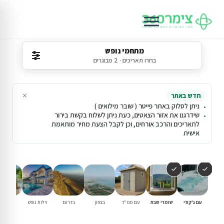
מתחמי נופש
בחרו תאריכים · 2 מבוגרים
×
חדש באתר
ניתן לסלוק באתר פייטר ( שובר מילואים )
שידרגנו את אזור הצאטים, כעת ניתן לשלוח בקשת בירור
לתאריכים והרכב אורחים, וכן לקבל הצעת מחיר מותאמת
אישית
עם ג'קוזי
שומרי שבת
עם ממ"ד
בצפון
בדרום
וילות נופש
עם בריכ