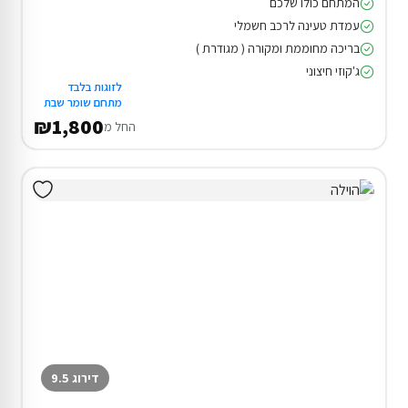
המתחם כולו שלכם
עמדת טעינה לרכב חשמלי
בריכה מחוממת ומקורה ( מגודרת )
ג'קוזי חיצוני
לזוגות בלבד
מתחם שומר שבת
₪1,800
החל מ
דירוג 9.5