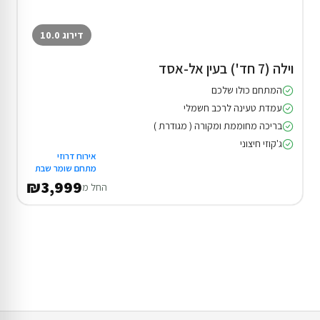
דירוג 10.0
וילה (7 חד') בעין אל-אסד
המתחם כולו שלכם
עמדת טעינה לרכב חשמלי
בריכה מחוממת ומקורה ( מגודרת )
ג'קוזי חיצוני
אירוח דרוזי
מתחם שומר שבת
₪3,999
החל מ