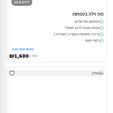
דירוג 10.0
מיני וילה בטפחות
המתחם כולו שלכם
עמדת טעינה לרכב חשמלי
בריכה מחוממת ומקורה ( מגודרת )
ג'קוזי חיצוני
מתחם שומר שבת
₪1,600
החל מ