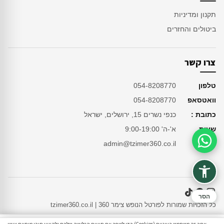
תקנון ומדיניות
ביטולים והחזרים
צרו קשר
טלפון
054-8208770
וואטסאפ
054-8208770
כתובת :
כנפי נשרים 15, ירושלים, ישראל
שעות
א'-ה' 9:00-19:00
מייל
admin@tzimer360.co.il
סיוע בהזמנה
הסר
כל הזכויות שמורות לפורטל הנופש צימר 360 | tzimer360.co.il