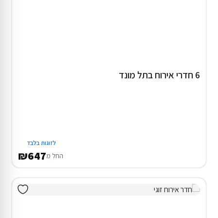
6 חדרי אירוח בתל מונד
לזוגות בלבד
₪647
החל מ