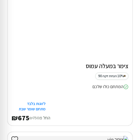
צימר במעלה עמוס
10% הנחת דקה 90
המתחם כולו שלכם
לזוגות בלבד
מתחם שומר שבת
₪675
החל מ
₪750