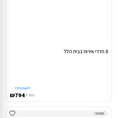
8 חדרי אירוח בבית הלל
לזוגות בלבד
₪794
החל מ