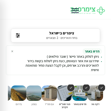
צימרים בישראל
בחרו תאריכים · 2 מבוגרים
×
חדש באתר
ניתן לסלוק באתר פייטר ( שובר מילואים )
שידרגנו את אזור הצאטים, כעת ניתן לשלוח בקשת בירור
לתאריכים והרכב אורחים, וכן לקבל הצעת מחיר מותאמת
אישית
דקה 90
חדשים באתר
פנוי סופ"ש
עם ממ"ד
בצפון
בדרום
במרכז
הקרוב