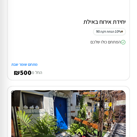
יחידת אירוח באילת
10% הנחת דקה 90
המתחם כולו שלכם
מתחם שומר שבת
₪500
החל מ