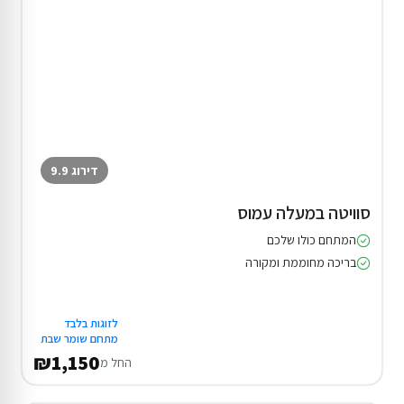
דירוג 9.9
סוויטה במעלה עמוס
המתחם כולו שלכם
בריכה מחוממת ומקורה
לזוגות בלבד
מתחם שומר שבת
₪1,150
החל מ