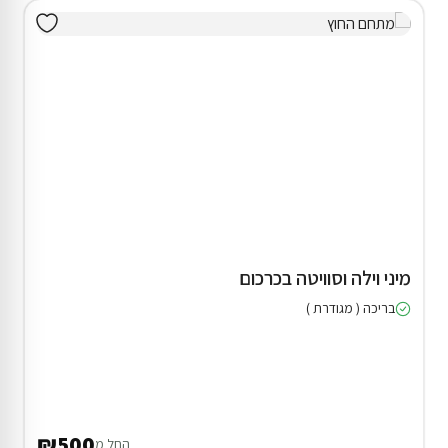
מיני וילה וסוויטה בכרכום
בריכה ( מגודרת )
₪500
החל מ