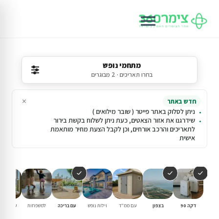
מתחמי נופש
בחרו תאריכים · 2 מבוגרים
×
חדש באתר
ניתן לסלוק באתר פייטר ( שובר מילואים )
שידרגנו את אזור הצאטים, כעת ניתן לשלוח בקשת בירור
לתאריכים והרכב אורחים, וכן לקבל הצעת מחיר מותאמת
אישית
דקה 90
בצפון
עם ממ"ד
וילות נופש
עם בריכה
למשפחות
שומרי שב