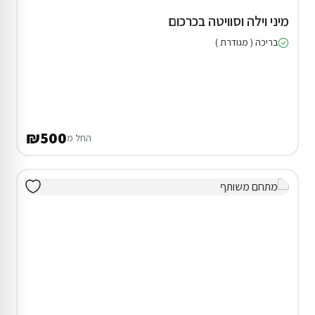
מיני וילה וסוויטה בכרכום
בריכה ( מגודרת )
₪500
החל מ