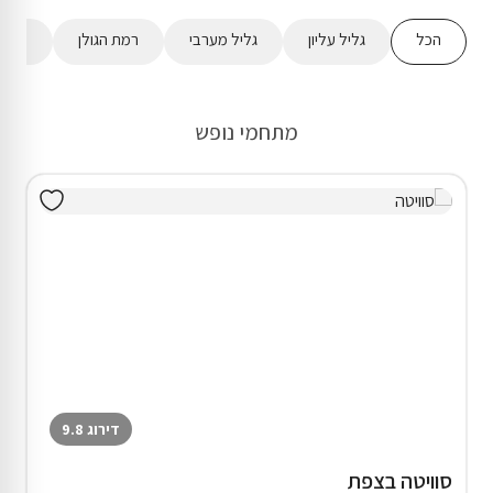
הכל
גליל עליון
גליל מערבי
רמת הגולן
מישור
מתחמי נופש
דירוג 9.8
סוויטה בצפת