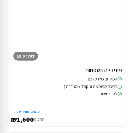
דירוג 10.0
מיני וילה בטפחות
המתחם כולו שלכם
בריכה מחוממת ומקורה ( מגודרת )
ג'קוזי חיצוני
מתחם שומר שבת
₪1,600
החל מ