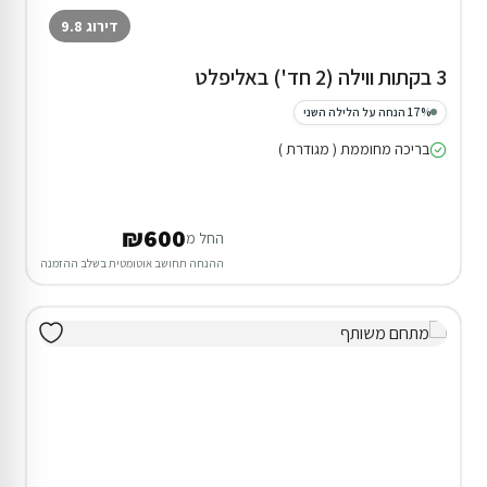
דירוג 9.8
3 בקתות ווילה (2 חד') באליפלט
17% הנחה על הלילה השני
בריכה מחוממת ( מגודרת )
₪600
החל מ
ההנחה תחושב אוטומטית בשלב ההזמנה