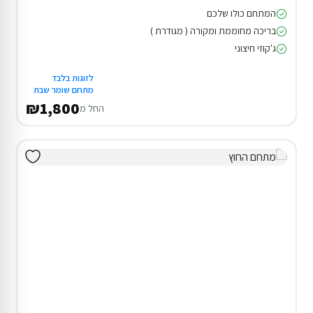
המתחם כולו שלכם
בריכה מחוממת ומקורה ( מגודרת )
ג'קוזי חיצוני
לזוגות בלבד
מתחם שומר שבת
₪1,800
החל מ