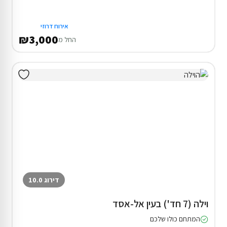
אירוח דרוזי
₪3,000
החל מ
דירוג 10.0
וילה (7 חד') בעין אל-אסד
המתחם כולו שלכם