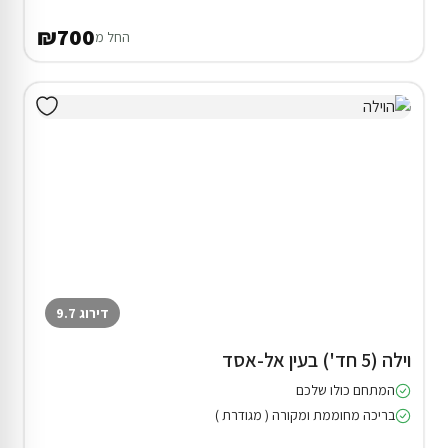
₪700
החל מ
דירוג 9.7
וילה (5 חד') בעין אל-אסד
המתחם כולו שלכם
בריכה מחוממת ומקורה ( מגודרת )