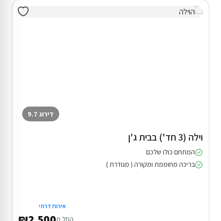
דירוג 9.7
וילה (3 חד') בבית ג'ן
המתחם כולו שלכם
בריכה מחוממת ומקורה ( מגודרת )
אירוח דרוזי
₪2,500
החל מ