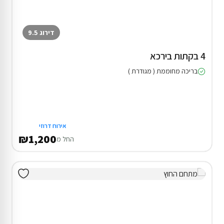
דירוג 9.5
4 בקתות בירכא
בריכה מחוממת ( מגודרת )
אירוח דרוזי
₪1,200
החל מ