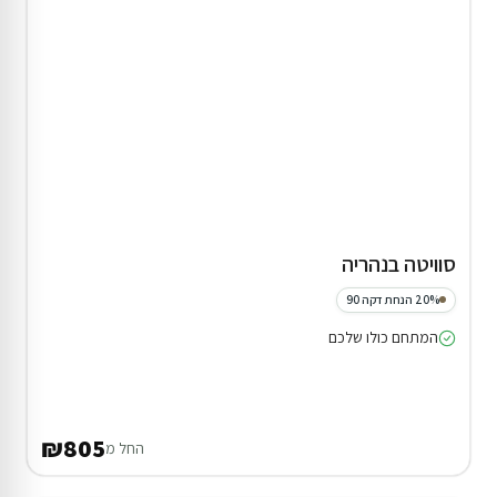
סוויטה בנהריה
20% הנחת דקה 90
המתחם כולו שלכם
₪805
החל מ