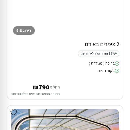
דירוג 9.8
2 צימרים באודם
25% הנחה על הלילה השני
בריכה ( מגודרת )
ג'קוזי חיצוני
₪790
החל מ
ההנחה תחושב אוטומטית בשלב ההזמנה