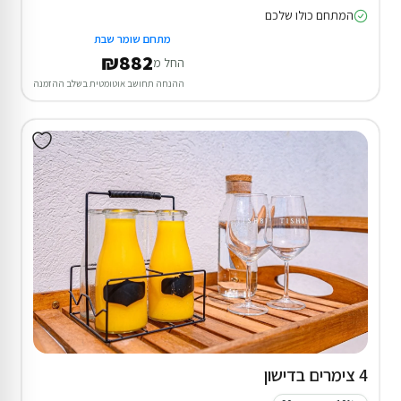
המתחם כולו שלכם
מתחם שומר שבת
₪882
החל מ
ההנחה תחושב אוטומטית בשלב ההזמנה
4 צימרים בדישון