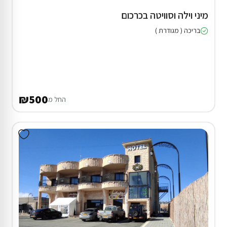
מיני וילה וסוויטה בכרכום
בריכה ( מגודרת )
₪500
החל מ