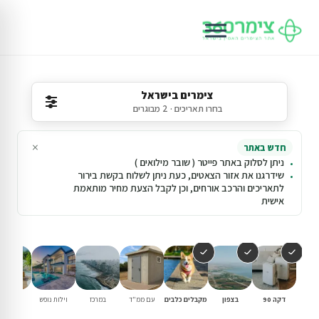
צימרים בישראל
בחרו תאריכים · 2 מבוגרים
×
חדש באתר
ניתן לסלוק באתר פייטר ( שובר מילואים )
שידרגנו את אזור הצאטים, כעת ניתן לשלוח בקשת בירור
לתאריכים והרכב אורחים, וכן לקבל הצעת מחיר מותאמת
אישית
דקה 90
בצפון
מקבלים כלבים
עם ממ"ד
במרכז
וילות נופש
עם בריכ