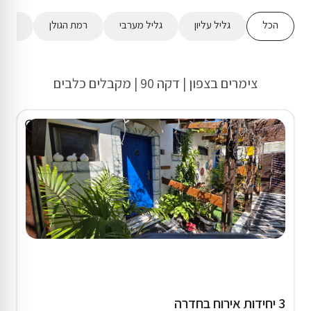
הכל
גליל עליון
גליל מערבי
רמת הגולן
מישור
צימרים בצפון | דקה 90 | מקבלים כלבים
3 יחידות אירוח בחדרה