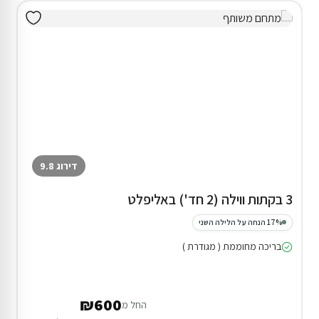
דירוג 9.8
3 בקתות ווילה (2 חד') באליפלט
17% הנחה על הלילה השני
בריכה מחוממת ( מגודרת )
₪600
החל מ