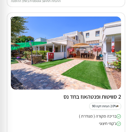
ההנחה תחושב אוטומטית בשלב ההזמנה
2 סוויטות ופנטהאוז בחד נס
20% הנחת דקה 90
בריכה מקורה ( מגודרת )
ג'קוזי חיצוני