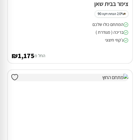
צימר בבית שאן
20% הנחת דקה 90
המתחם כולו שלכם
בריכה ( מגודרת )
ג'קוזי חיצוני
₪1,175
החל מ