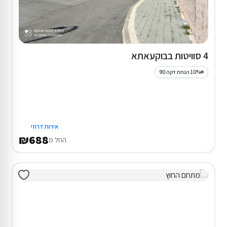
4 סוויטות בבוקעאתא
10% הנחת דקה 90
אירוח דרוזי
₪688
החל מ