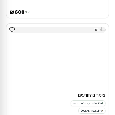
₪600
החל מ
צימר בהזורעים
7% הנחה על הלילה השני
15% הנחת דקה 90