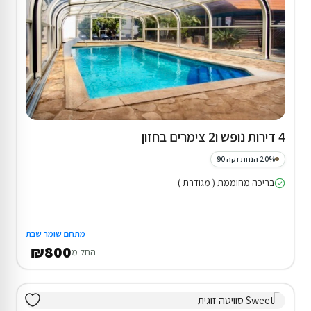
4 דירות נופש ו2 צימרים בחזון
20% הנחת דקה 90
בריכה מחוממת ( מגודרת )
מתחם שומר שבת
₪800
החל מ