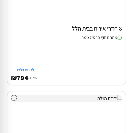
8 חדרי אירוח בבית הלל
מתחם חוץ פרטי לצימר
לזוגות בלבד
₪794
החל מ