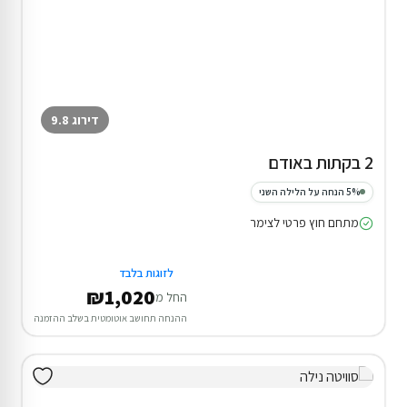
דירוג 9.8
2 בקתות באודם
5% הנחה על הלילה השני
מתחם חוץ פרטי לצימר
לזוגות בלבד
₪1,020
החל מ
ההנחה תחושב אוטומטית בשלב ההזמנה