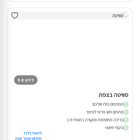
דירוג 9.8
סוויטה בצפת
המתחם כולו שלכם
מתחם חוץ פרטי לצימר
בריכה מחוממת ומקורה ( מגודרת )
ג'קוזי חיצוני
לזוגות בלבד
מתחם שומר שבת