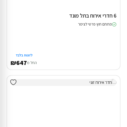
6 חדרי אירוח בתל מונד
מתחם חוץ פרטי לצימר
לזוגות בלבד
₪647
החל מ