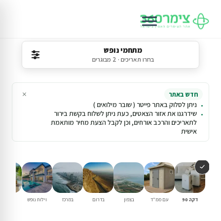
מתחמי נופש
בחרו תאריכים · 2 מבוגרים
×
חדש באתר
ניתן לסלוק באתר פייטר ( שובר מילואים )
שידרגנו את אזור הצאטים, כעת ניתן לשלוח בקשת בירור
לתאריכים והרכב אורחים, וכן לקבל הצעת מחיר מותאמת
אישית
דקה 90
עם ממ"ד
בצפון
בדרום
במרכז
וילות נופש
עם בריכ