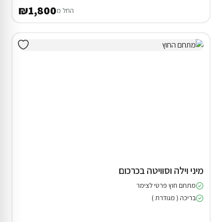
₪1,800
החל מ
מיני וילה וסוויטה בכרכום
מתחם חוץ פרטי לצימר
בריכה ( מגודרת )