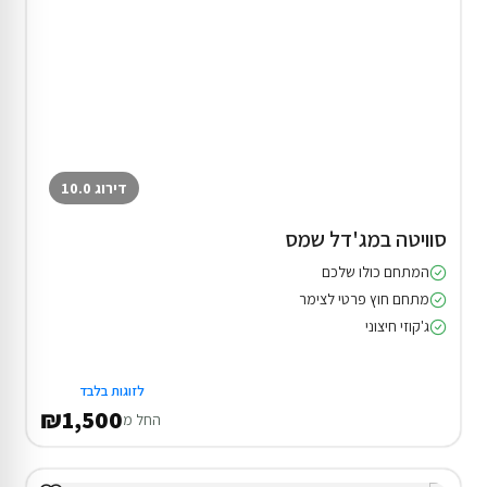
דירוג 10.0
סוויטה במג'דל שמס
המתחם כולו שלכם
מתחם חוץ פרטי לצימר
ג'קוזי חיצוני
לזוגות בלבד
₪1,500
החל מ