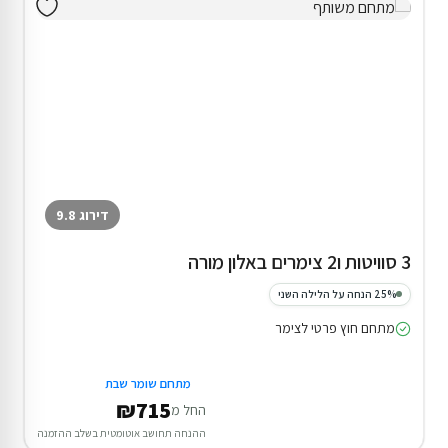
דירוג 9.8
3 סוויטות ו2 צימרים באלון מורה
25% הנחה על הלילה השני
מתחם חוץ פרטי לצימר
מתחם שומר שבת
₪715
החל מ
ההנחה תחושב אוטומטית בשלב ההזמנה