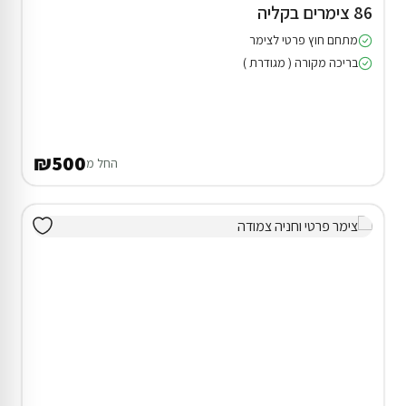
86 צימרים בקליה
מתחם חוץ פרטי לצימר
בריכה מקורה ( מגודרת )
₪500
החל מ