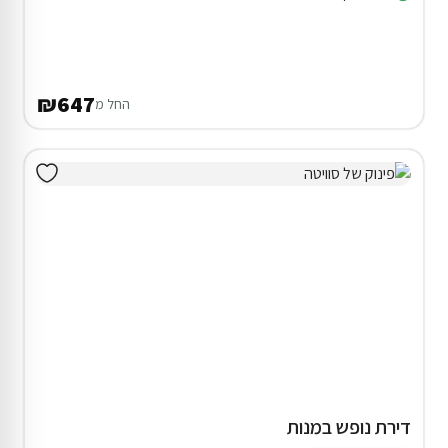
₪647
החל מ
דירת נופש במנות