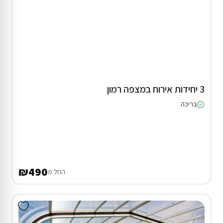
3 יחידות אירוח במצפה רמון
בריכה
₪490
החל מ