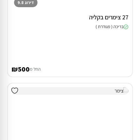
דירוג 9.8
27 צימרים בקליה
בריכה ( מגודרת )
₪500
החל מ