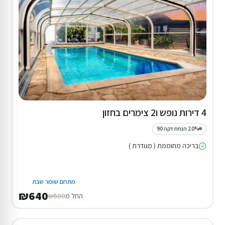
4 דירות נופש ו2 צימרים בחזון
20% הנחת דקה 90
בריכה מחוממת ( מגודרת )
מתחם שומר שבת
₪640
החל מ
₪800