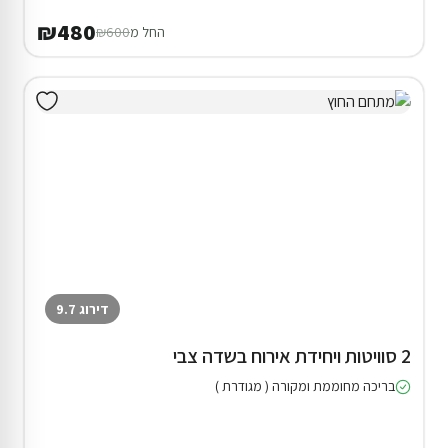
₪480
החל מ
₪600
דירוג 9.7
2 סוויטות ויחידת אירוח בשדה צבי
בריכה מחוממת ומקורה ( מגודרת )