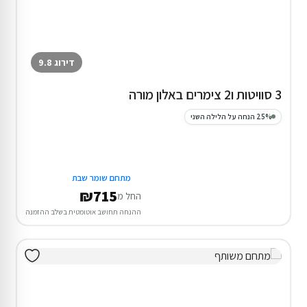
דירוג 9.8
3 סוויטות ו2 צימרים באלון מורה
25% הנחה על הלילה השני
מתחם שומר שבת
₪715
החל מ
ההנחה תחושב אוטומטית בשלב ההזמנה