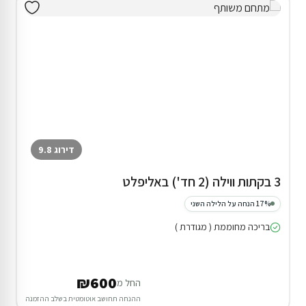
דירוג 9.8
3 בקתות ווילה (2 חד') באליפלט
17% הנחה על הלילה השני
בריכה מחוממת ( מגודרת )
₪600
החל מ
ההנחה תחושב אוטומטית בשלב ההזמנה