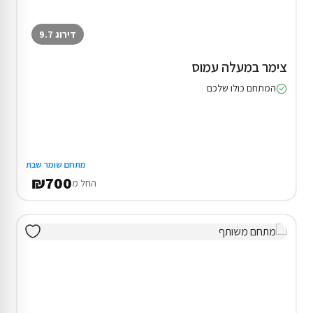
דירוג 9.7
צימר במעלה עמוס
המתחם כולו שלכם
מתחם שומר שבת
₪700
החל מ