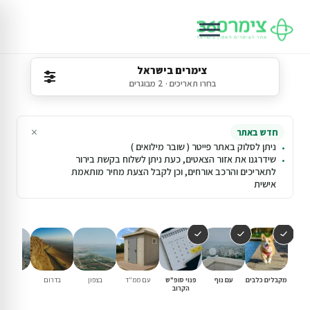
צימרים בישראל
בחרו תאריכים · 2 מבוגרים
×
חדש באתר
ניתן לסלוק באתר פייטר ( שובר מילואים )
שידרגנו את אזור הצאטים, כעת ניתן לשלוח בקשת בירור
לתאריכים והרכב אורחים, וכן לקבל הצעת מחיר מותאמת
אישית
מקבלים כלבים
עם נוף
פנוי סופ"ש
עם ממ"ד
בצפון
בדרום
במרכז
הקרוב