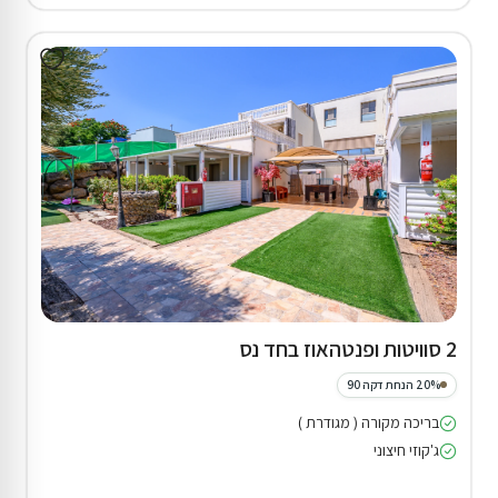
2 סוויטות ופנטהאוז בחד נס
20% הנחת דקה 90
בריכה מקורה ( מגודרת )
ג'קוזי חיצוני