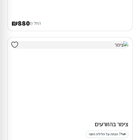
₪880
החל מ
צימר בהזורעים
7% הנחה על הלילה השני