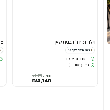
וילה (5 חד') בבית שאן
צי
20% הנחת דקה 90
המתחם כולו שלכם
בריכה ( מגודרת )
החל מ
₪5,175
₪4,140