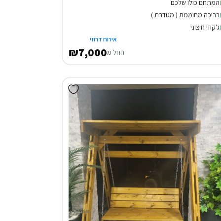
המתחם כולו שלכם
בריכה מחוממת ( מגודרת )
ג'קוזי חיצוני
אירוח דרוזי
₪7,000
החל מ