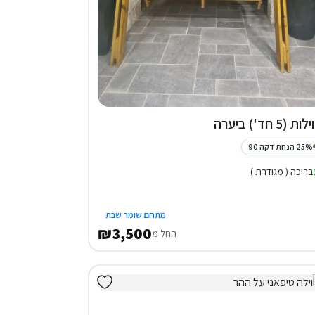
25% הנחת דקה 90
בריכה ( מגודרת )
מתחם שומר שבת
₪3,500
החל מ