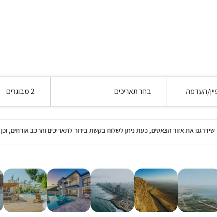
יין/העדפה
בחר תאריכים
2 מבוגרים
שידרגנו את אזור הצאטים, כעת ניתן לשלוח בקשת בירור לתאריכים והרכב אורחים, ו