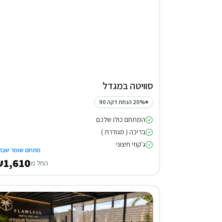
סוויטה במגדל
20% הנחת דקה 90
המתחם כולו שלכם
בריכה ( מגודרת )
ג'קוזי חיצוני
מתחם שומר שבת
1,610
החל מ