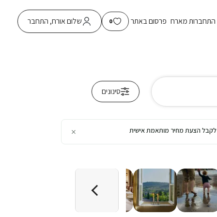
התחברות מארח
פרסום באתר
שלום אורח, התחבר
0
סינונים
×
כן לקבל הצעת מחיר מותאמת אישית