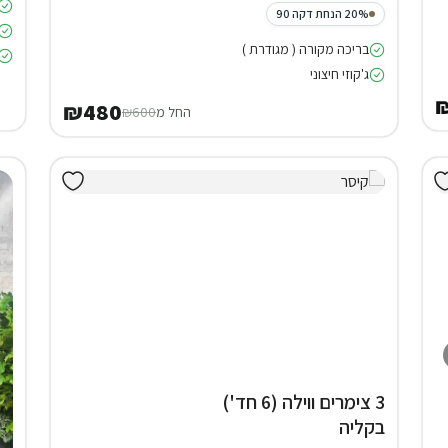
20% הנחת דקה 90
בריכה מקורה ( מגודרת )
ג'קוזי חיצוני
₪480
החל מ
₪600
3 צימרים ווילה (6 חד')
בקליה