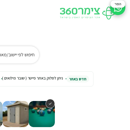
הסר
סיוע בהזמנה
חיפוש לפי יישוב/מאפ
ניתן לסלוק באתר פייטר ( שובר מילואים )
חדש באתר