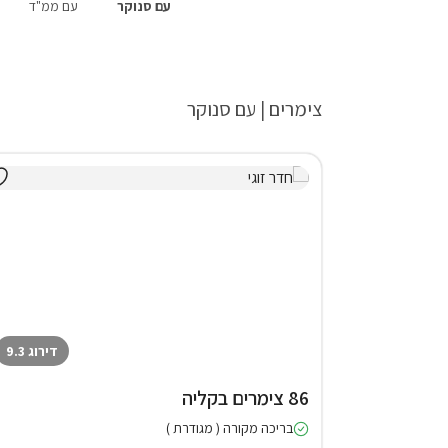
עם סנוקר
עם ממ"ד
צימרים | עם סנוקר
דירוג 9.3
86 צימרים בקליה
בריכה מקורה ( מגודרת )