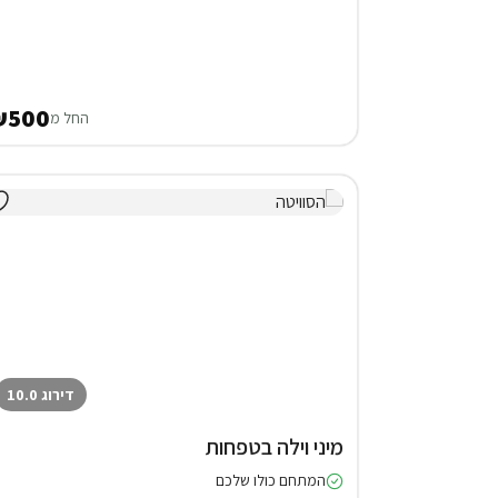
₪500
החל מ
דירוג 10.0
מיני וילה בטפחות
המתחם כולו שלכם