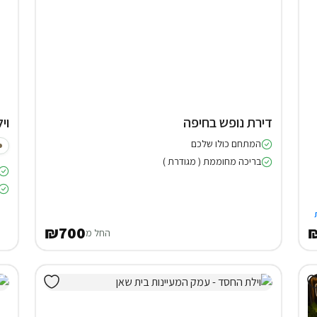
דירת נופש בחיפה
וילה (5
המתחם כולו שלכם
בריכה מחוממת ( מגודרת )
₪700
₪
החל מ