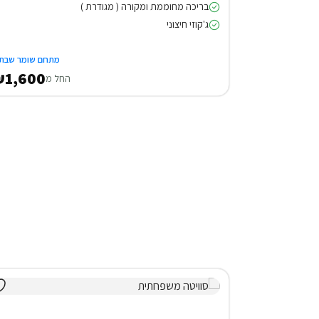
בריכה מחוממת ומקורה ( מגודרת )
ג'קוזי חיצוני
מתחם שומר שבת
1,600
החל מ