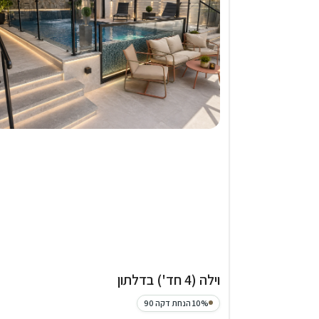
וילה (4 חד') בדלתון
10% הנחת דקה 90