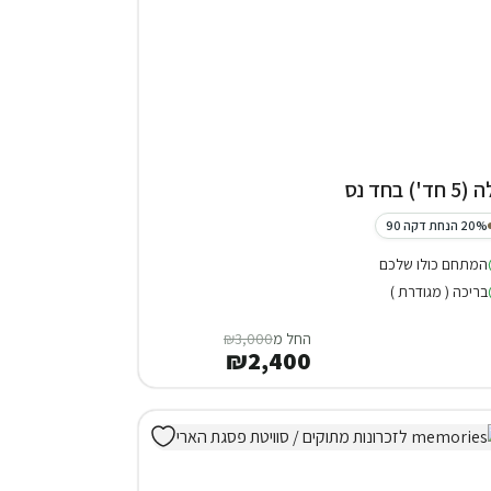
 חד') בחד נס
20% הנחת דקה 90
המתחם כולו שלכם
בריכה ( מגודרת )
החל מ
₪3,000
₪2,400