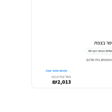
מר בצפת
30% הנחת דקה 90
המתחם כולו שלכם
מתחם שומר שבת
החל מ
₪2,875
₪2,013