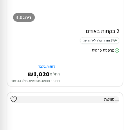
דירוג 9.8
2 בקתות באודם
5% הנחה על הלילה השני
מרפסת פרטית
לזוגות בלבד
₪1,020
החל מ
ההנחה תחושב אוטומטית בשלב ההזמנה