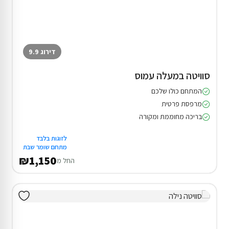
דירוג 9.9
סוויטה במעלה עמוס
המתחם כולו שלכם
מרפסת פרטית
בריכה מחוממת ומקורה
לזוגות בלבד
מתחם שומר שבת
₪1,150
החל מ