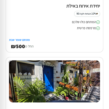
יחידת אירוח באילת
10% הנחת דקה 90
המתחם כולו שלכם
מרפסת פרטית
מתחם שומר שבת
₪500
החל מ