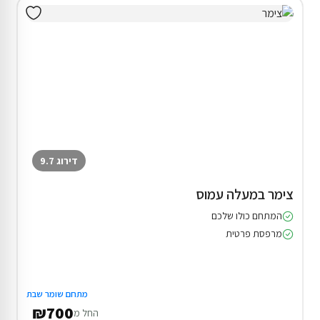
דירוג 9.7
צימר במעלה עמוס
המתחם כולו שלכם
מרפסת פרטית
מתחם שומר שבת
₪700
החל מ