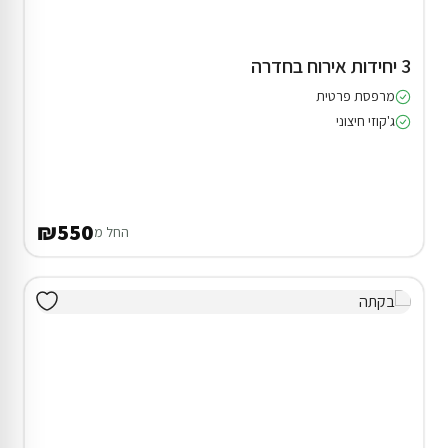
3 יחידות אירוח בחדרה
מרפסת פרטית
ג'קוזי חיצוני
₪550
החל מ