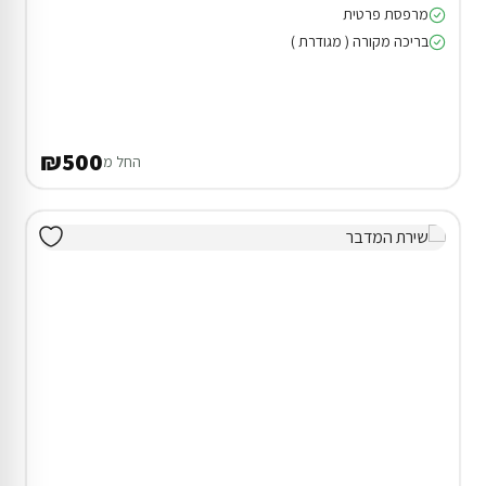
מרפסת פרטית
בריכה מקורה ( מגודרת )
₪500
החל מ