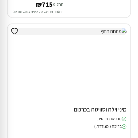
₪715
החל מ
ההנחה תחושב אוטומטית בשלב ההזמנה
מיני וילה וסוויטה בכרכום
מרפסת פרטית
בריכה ( מגודרת )