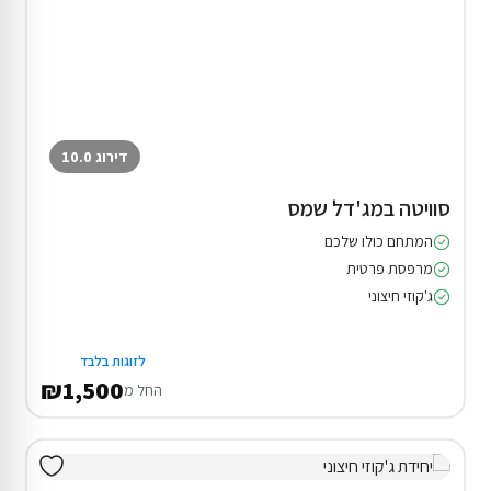
דירוג 10.0
סוויטה במג'דל שמס
המתחם כולו שלכם
מרפסת פרטית
ג'קוזי חיצוני
לזוגות בלבד
₪1,500
החל מ