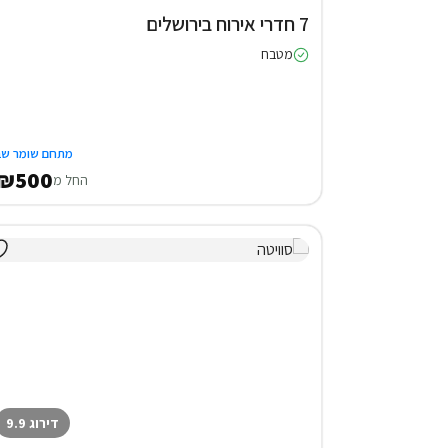
7 חדרי אירוח בירושלים
מטבח
מתחם שומר שב
₪500
החל מ
דירוג 9.9