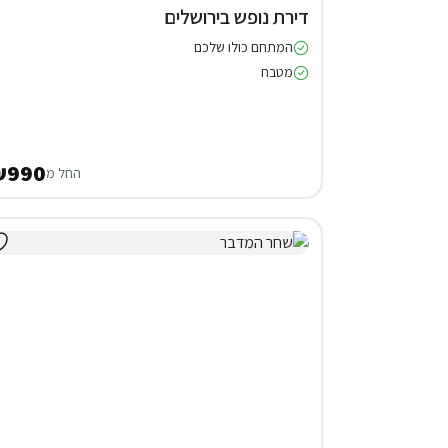
דירת נופש בירושלים
המתחם כולו שלכם
מטבח
₪990
החל מ