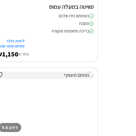
סוויטה במעלה עמוס
המתחם כולו שלכם
מטבח
בריכה מחוממת ומקורה
לזוגות בלבד
מתחם שומר שבת
1,150
החל מ
דירוג 9.8