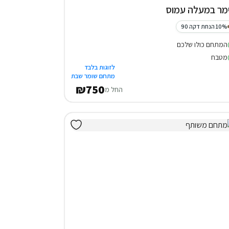
מר במעלה עמוס
10% הנחת דקה 90
המתחם כולו שלכם
מטבח
לזוגות בלבד
מתחם שומר שבת
₪750
החל מ