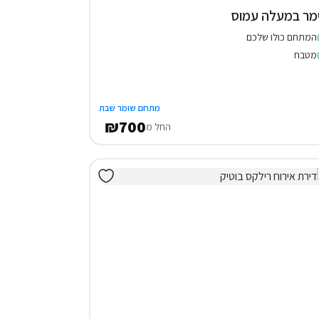
מר במעלה עמוס
המתחם כולו שלכם
מטבח
מתחם שומר שבת
₪700
החל מ