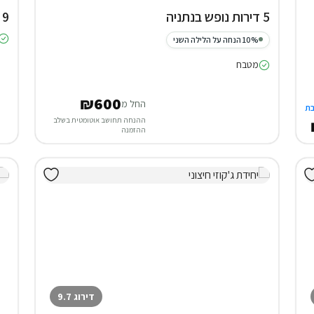
5 דירות נופש בנתניה
9 דירות נופש בירושלים
10% הנחה על הלילה השני
מטבח
₪600
החל מ
ת
ההנחה תחושב אוטומטית בשלב
ההזמנה
דירוג 9.7