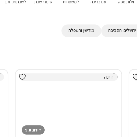
וילות נופש
עם בריכה
למשפחות
שומרי שבת
לשבתות חתן
ירושלים והסביבה
מודיעין והשפלה
דירוג 9.8