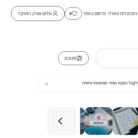
התחברות מארח
פרסום באתר
שלום אורח, התחבר
0
סינונים
×
כן לקבל הצעת מחיר מותאמת אישית