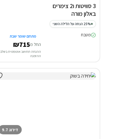
3 סוויטות ו2 צימרים
באלון מורה
25% הנחה על הלילה השני
מטבח
מתחם שומר שבת
₪715
החל מ
ההנחה תחושב אוטומטית בשלב
ההזמנה
דירוג 9.7