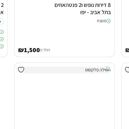
8 דירות נופש ו2 פנטהאוזים
2
בתל אביב - יפו
אד
מטבח
₪1,500
החל מ