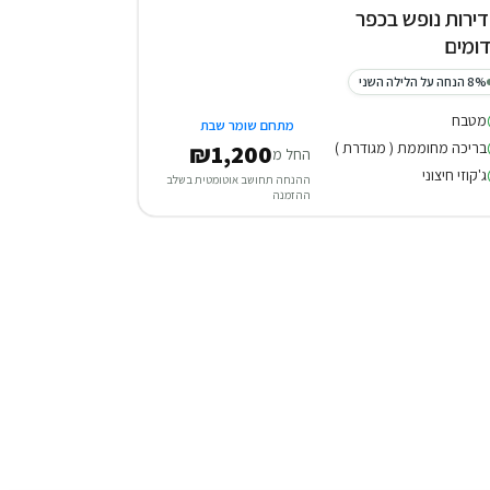
 דירות נופש בכפר
ומים
8% הנחה על הלילה השני
מטבח
מתחם שומר שבת
בריכה מחוממת ( מגודרת )
₪1,200
החל מ
ג'קוזי חיצוני
ההנחה תחושב אוטומטית בשלב
ההזמנה