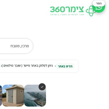
הסר
סיוע בהזמנה
מרכז, מטבח
ניתן לסלוק באתר פייטר ( שובר מילואים )
חדש באתר