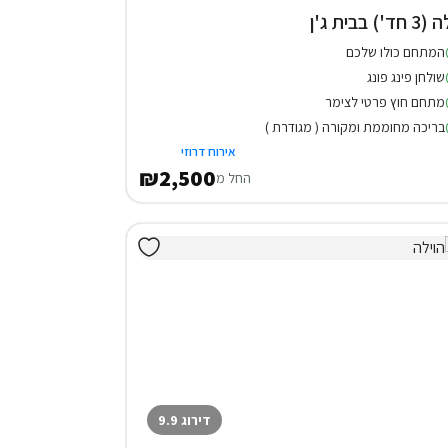
 חד') בבית ג'ן
המתחם כולו שלכם
שולחן פינג פונג
מתחם חוץ פרטי לצימר
בריכה מחוממת ומקורה ( מגודרת )
אירוח דרוזי
₪2,500
החל מ
דירוג 9.9