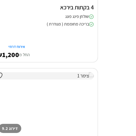
4 בקתות בירכא
שולחן פינג פונג
בריכה מחוממת ( מגודרת )
אירוח דרוזי
1,200
החל מ
דירוג 9.2