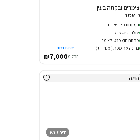
 צימרים ובקתה בעין
-אסד
המתחם כולו שלכם
שולחן פינג פונג
מתחם חוץ פרטי לצימר
בריכה מחוממת ( מגודרת )
אירוח דרוזי
₪7,000
החל מ
דירוג 9.7