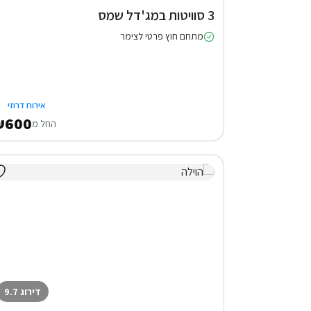
3 סוויטות במג'דל שמס
מתחם חוץ פרטי לצימר
אירוח דרוזי
₪600
החל מ
דירוג 9.7