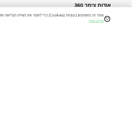
אודות צימר 360
אתר זה משתמש בעוגיות (Cookies) כדי לשפר את חוויית הגלישה שלכם ולהציע תוכן מותאם אישי.
צימרים לפי אזור
צימרים לפי סוג
מידע נוסף
צימרים בצפון
בקתות
צימרים בדרום
וילות
צימרים במרכז
לזוגות בלבד
אזור ים המלח
למשפחות
צימרים בגולן
עם בריכה
גליל תחתון
עם ג'קוזי
מפת האתר
כל הזכויות שמורות לפורטל הנופש צימר 360 | tzimer360.co.il