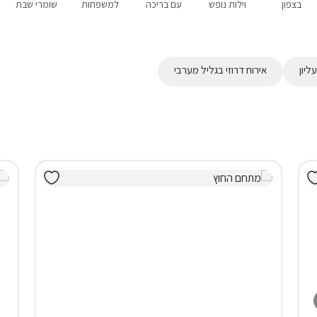
בצפון
וילות נופש
עם בריכה
למשפחות
שומרי שבת
ליון
אירוח דרוזי בגליל מערבי