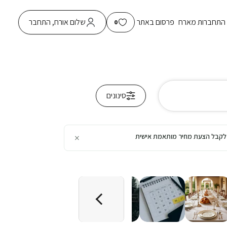
התחברות מארח
פרסום באתר
שלום אורח, התחבר
0
סינונים
×
כן לקבל הצעת מחיר מותאמת אישית