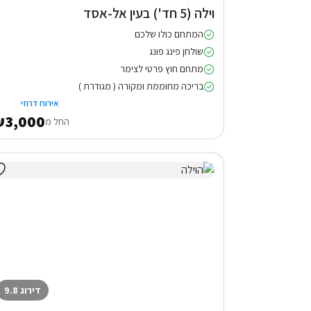
וילה (5 חד') בעין אל-אסד
המתחם כולו שלכם
שולחן פינג פונג
מתחם חוץ פרטי לצימר
בריכה מחוממת ומקורה ( מגודרת )
אירוח דרוזי
3,000
החל מ
דירוג 9.8