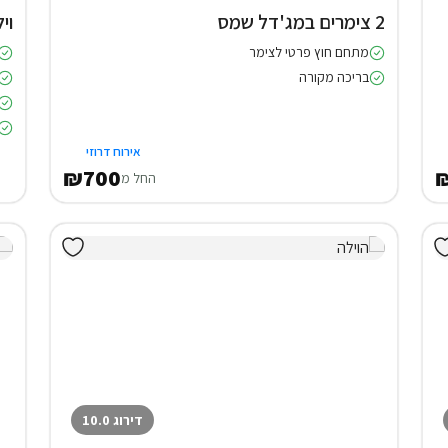
2 צימרים במג'דל שמס
וילה (3
מתחם חוץ פרטי לצימר
בריכה מקורה
אירוח דרוזי
₪700
החל מ
דירוג 10.0