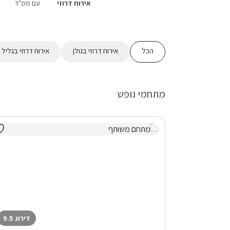
אירוח דרוזי
עם ממ"ד
הכל
אירוח דרוזי בגולן
אירוח דרוזי בגליל ע
מתחמי נופש
דירוג 9.5