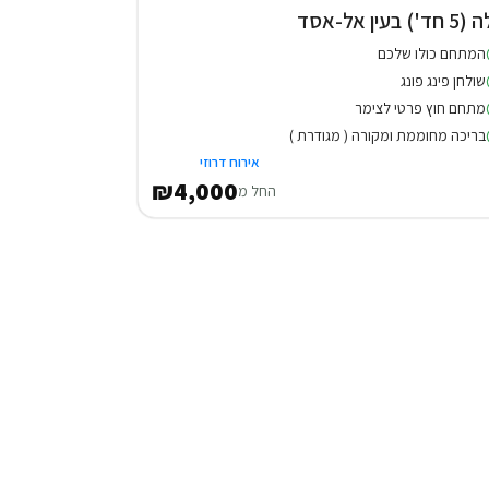
חד') בעין אל-אסד
המתחם כולו שלכם
שולחן פינג פונג
מתחם חוץ פרטי לצימר
בריכה מחוממת ומקורה ( מגודרת )
אירוח דרוזי
₪4,000
החל מ