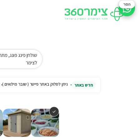
הסר
סיוע בהזמנה
שולחן פינג פונג, מתח
לצימר
ניתן לסלוק באתר פייטר ( שובר מילואים )
חדש באתר