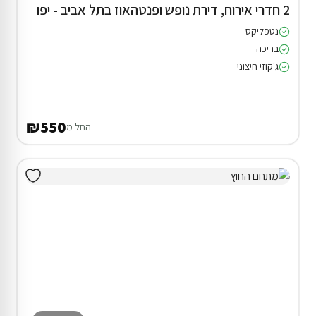
2 חדרי אירוח, דירת נופש ופנטהאוז בתל אביב - יפו
נטפליקס
בריכה
ג'קוזי חיצוני
₪550
החל מ