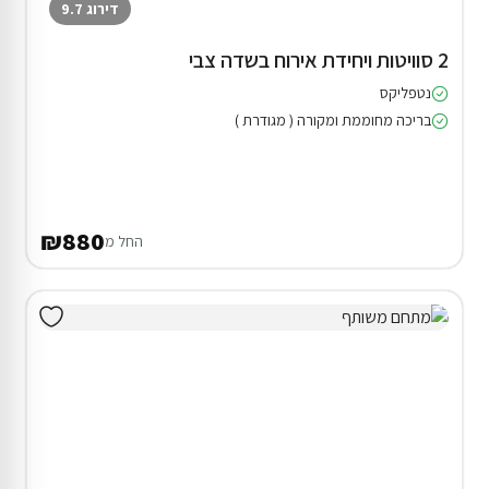
דירוג 9.7
2 סוויטות ויחידת אירוח בשדה צבי
נטפליקס
בריכה מחוממת ומקורה ( מגודרת )
₪880
החל מ