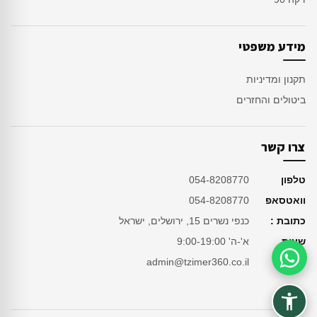
מידע משפטי
תקנון ומדיניות
ביטולים והחזרים
צרו קשר
טלפון
054-8208770
וואטסאפ
054-8208770
כתובת :
כנפי נשרים 15, ירושלים, ישראל
שעות
א'-ה' 9:00-19:00
מייל
admin@tzimer360.co.il
סיוע בהזמנה