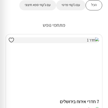
הכל
עם ג'קוזי פרטי
עם ג'קוזי ספא חיצוני
מתחמי נופש
7 חדרי אירוח בירושלים