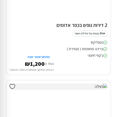
2 דירות נופש בכפר אדומים
8% הנחה על הלילה השני
נטפליקס
בריכה מחוממת ( מגודרת )
ג'קוזי חיצוני
מתחם שומר שבת
₪1,200
החל מ
ההנחה תחושב אוטומטית בשלב ההזמנה