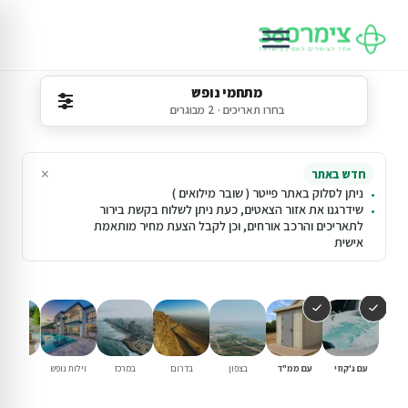
מתחמי נופש
בחרו תאריכים · 2 מבוגרים
×
חדש באתר
ניתן לסלוק באתר פייטר ( שובר מילואים )
שידרגנו את אזור הצאטים, כעת ניתן לשלוח בקשת בירור
לתאריכים והרכב אורחים, וכן לקבל הצעת מחיר מותאמת
אישית
עם ג'קוזי
עם ממ"ד
בצפון
בדרום
במרכז
וילות נופש
עם בריכ