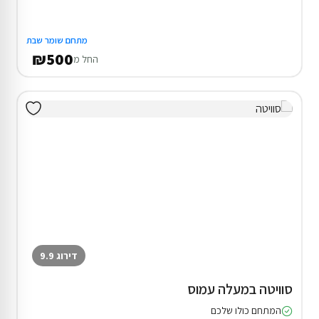
מתחם שומר שבת
₪500
החל מ
דירוג 9.9
סוויטה במעלה עמוס
המתחם כולו שלכם