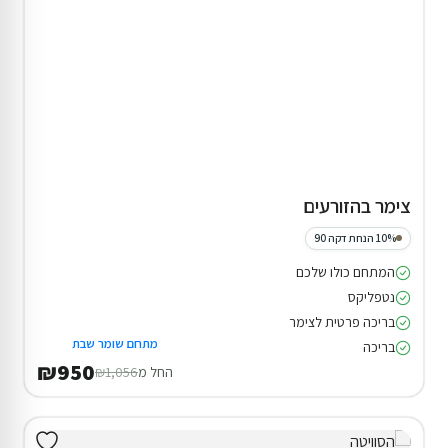
צימר בהזורעים
10% הנחת דקה 90
המתחם כולו שלכם
נטפליקס
בריכה פרטית לצימר
מתחם שומר שבת
בריכה
₪950
החל מ
₪1,056