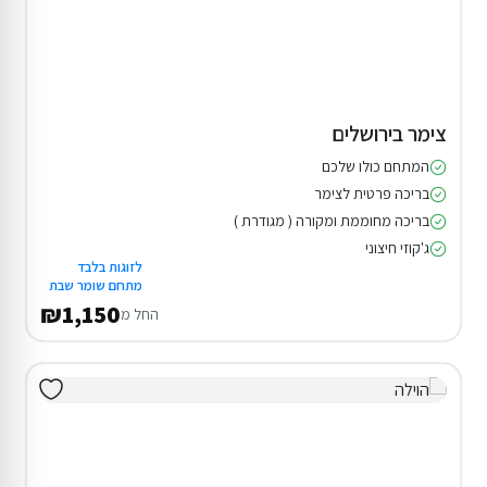
צימר בירושלים
המתחם כולו שלכם
בריכה פרטית לצימר
בריכה מחוממת ומקורה ( מגודרת )
ג'קוזי חיצוני
לזוגות בלבד
מתחם שומר שבת
₪1,150
החל מ