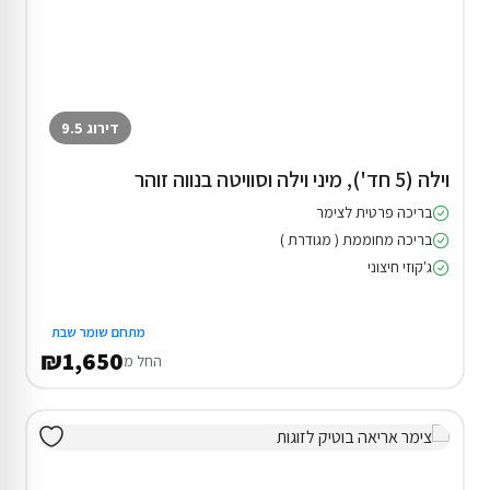
דירוג 9.5
וילה (5 חד'), מיני וילה וסוויטה בנווה זוהר
בריכה פרטית לצימר
בריכה מחוממת ( מגודרת )
ג'קוזי חיצוני
מתחם שומר שבת
₪1,650
החל מ