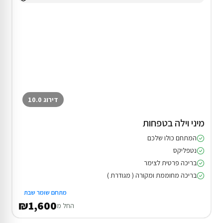
דירוג 10.0
מיני וילה בטפחות
המתחם כולו שלכם
נטפליקס
בריכה פרטית לצימר
בריכה מחוממת ומקורה ( מגודרת )
מתחם שומר שבת
₪1,600
החל מ