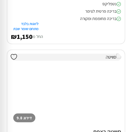
נטפליקס
בריכה פרטית לצימר
בריכה מחוממת ומקורה
לזוגות בלבד
מתחם שומר שבת
₪1,150
החל מ
דירוג 9.8
סוויטה בצפת