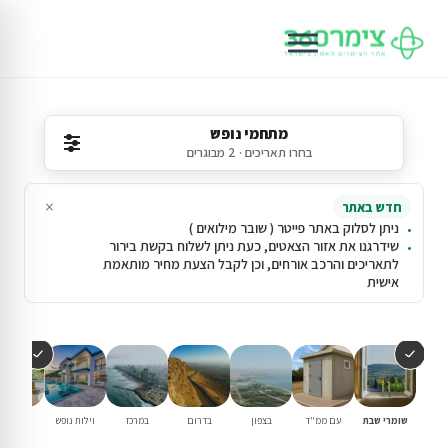
מתחמי נופש
בחרו תאריכים · 2 מבוגרים
×
חדש באתר
ניתן לסלוק באתר פייטר ( שובר מילואים )
שידרגנו את אזור הצאטים, כעת ניתן לשלוח בקשת בירור
לתאריכים והרכב אורחים, וכן לקבל הצעת מחיר מותאמת
אישית
שומרי שבת
עם ממ"ד
בצפון
בדרום
במרכז
וילות נופש
עם בריכ