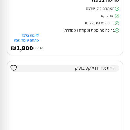
המתחם כולו שלכם
נטפליקס
בריכה פרטית לצימר
בריכה מחוממת ומקורה ( מגודרת )
לזוגות בלבד
מתחם שומר שבת
₪1,800
החל מ