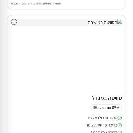
ההנחה תחושב אוטומטית בשלב ההזמנה
סוויטה במגדל
15% הנחת דקה 90
המתחם כולו שלכם
בריכה פרטית לצימר
בריכה ( מגודרת )