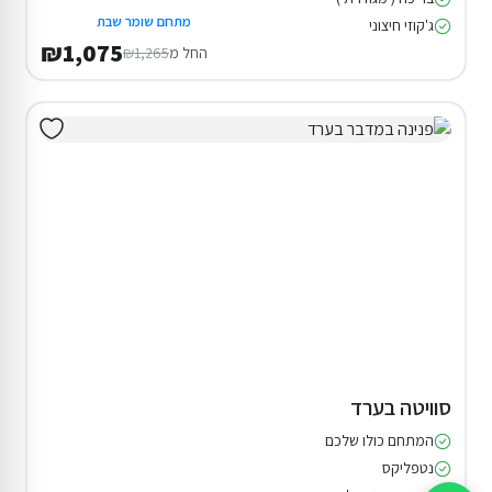
מתחם שומר שבת
ג'קוזי חיצוני
₪1,075
החל מ
₪1,265
סוויטה בערד
המתחם כולו שלכם
נטפליקס