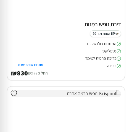
דירת נופש במנות
15% הנחת דקה 90
המתחם כולו שלכם
נטפליקס
בריכה פרטית לצימר
מתחם שומר שבת
בריכה
₪830
החל מ
₪977