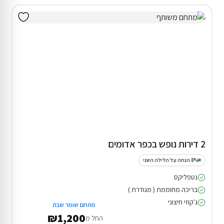
2 דירות נופש בכפר אדומים
8% הנחה על הלילה השני
נטפליקס
בריכה מחוממת ( מגודרת )
ג'קוזי חיצוני
מתחם שומר שבת
₪1,200
החל מ