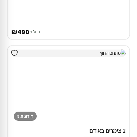
₪490
החל מ
דירוג 9.8
2 צימרים באודם