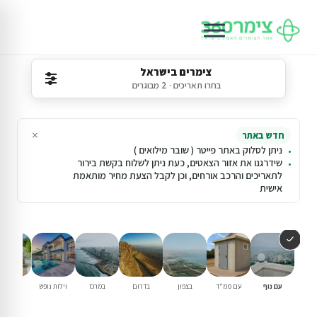
צימרים בישראל
בחרו תאריכים · 2 מבוגרים
×
חדש באתר
ניתן לסלוק באתר פייטר ( שובר מילואים )
שידרגנו את אזור הצאטים, כעת ניתן לשלוח בקשת בירור
לתאריכים והרכב אורחים, וכן לקבל הצעת מחיר מותאמת
אישית
עם נוף
עם ממ"ד
בצפון
בדרום
במרכז
וילות נופש
עם בריכ