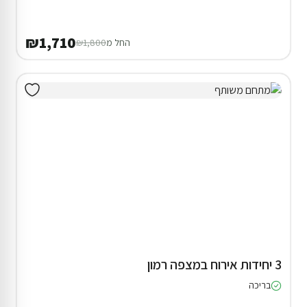
₪1,710
החל מ
₪1,800
3 יחידות אירוח במצפה רמון
בריכה