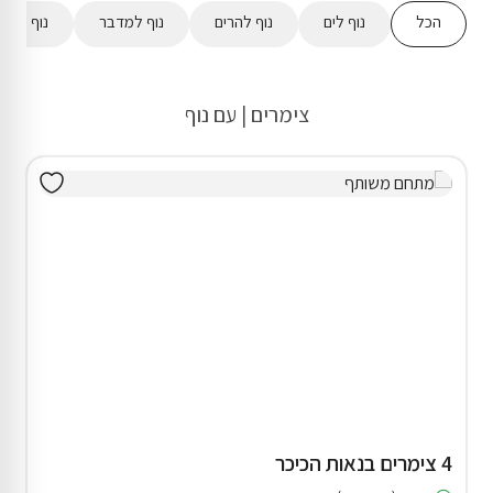
הכל
נוף לים
נוף להרים
נוף למדבר
נוף לשדו
צימרים | עם נוף
4 צימרים בנאות הכיכר