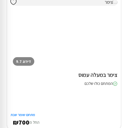
דירוג 9.7
צימר במעלה עמוס
המתחם כולו שלכם
מתחם שומר שבת
₪700
החל מ