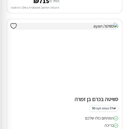
₪715
החל מ
ההנחה תחושב אוטומטית בשלב ההזמנה
סוויטה בכרם בן זמרה
5% הנחת דקה 90
המתחם כולו שלכם
בריכה