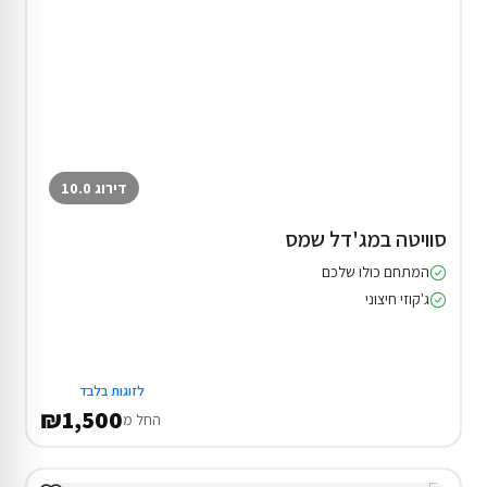
דירוג 10.0
סוויטה במג'דל שמס
המתחם כולו שלכם
ג'קוזי חיצוני
לזוגות בלבד
₪1,500
החל מ