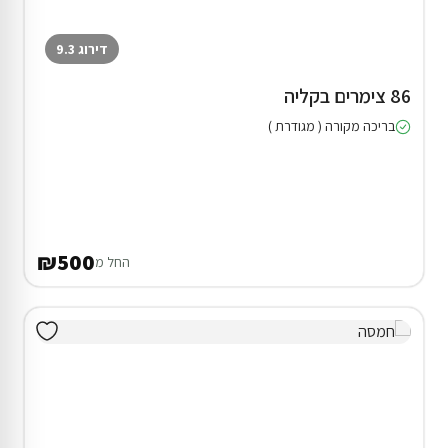
דירוג 9.3
86 צימרים בקליה
בריכה מקורה ( מגודרת )
₪500
החל מ