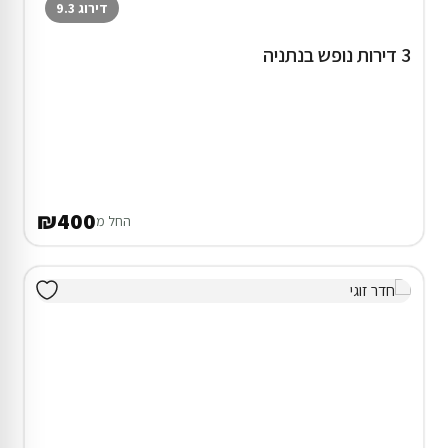
דירוג 9.3
3 דירות נופש בנתניה
₪400
החל מ