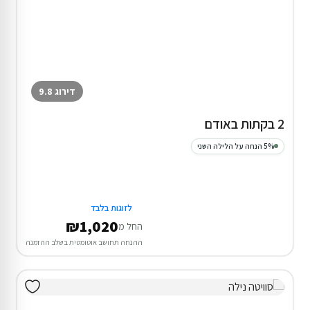
דירוג 9.8
2 בקתות באודם
5% הנחה על הלילה השני
לזוגות בלבד
₪1,020
החל מ
ההנחה תחושב אוטומטית בשלב ההזמנה