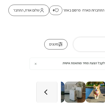
התחברות מארח
פרסום באתר
שלום אורח, התחבר
0
סינונים
×
כן לקבל הצעת מחיר מותאמת אישית