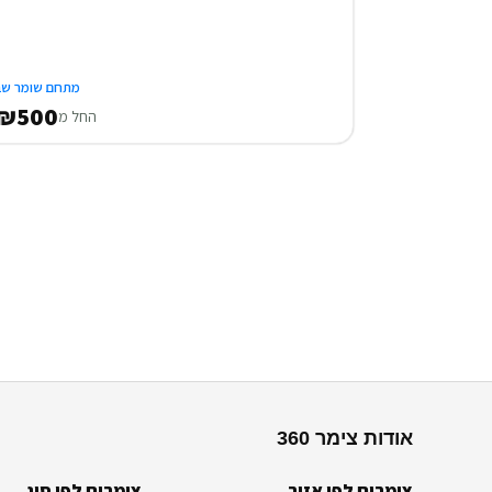
מתחם שומר שב
₪500
החל מ
אודות צימר 360
צימרים לפי אזור
צימרים לפי סוג