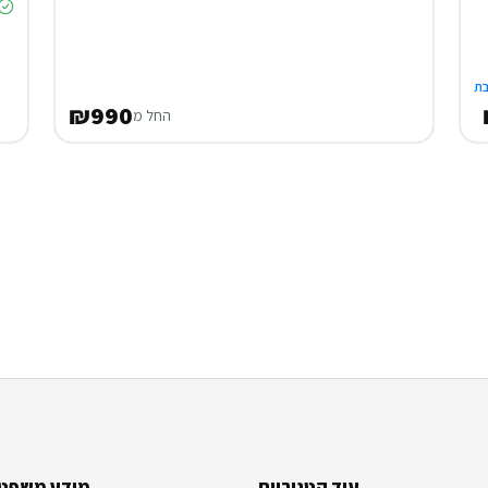
ת
₪990
החל מ
עוד קטגוריות
מידע משפטי