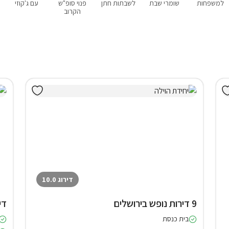
למשפחות
שומרי שבת
לשבתות חתן
פנוי סופ"ש
עם ג'קוזי
הקרוב
דירוג 10.0
9 דירות נופש בירושלים
די
בית כנסת