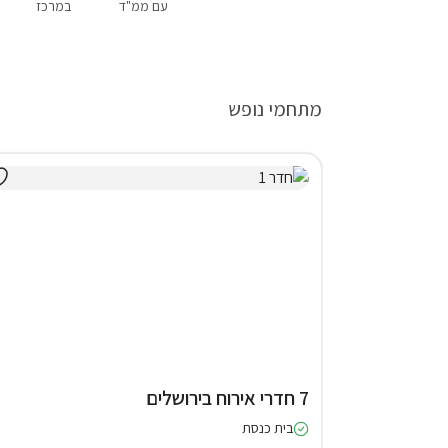
עם ממ"ד
במרכז
מתחמי נופש
7 חדרי אירוח בירושלים
בית כנסת