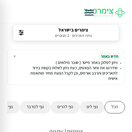
צימרים בישראל
בחרו תאריכים · 2 מבוגרים
×
חדש באתר
ניתן לסלוק באתר פייטר ( שובר מילואים )
שידרגנו את אזור הצאטים, כעת ניתן לשלוח בקשת בירור
לתאריכים והרכב אורחים, וכן לקבל הצעת מחיר מותאמת
אישית
הכל
נוף לים
נוף להרים
נוף למדבר
נוף לשדו
צימרים | עם נוף