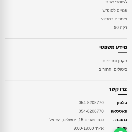
לשומרי שבת
פנויים לסופ"ש
צימרים במבצע
דקה 90
מידע משפטי
תקנון ומדיניות
ביטולים והחזרים
צרו קשר
טלפון
054-8208770
וואטסאפ
054-8208770
כתובת :
כנפי נשרים 15, ירושלים, ישראל
שעות
א'-ה' 9:00-19:00