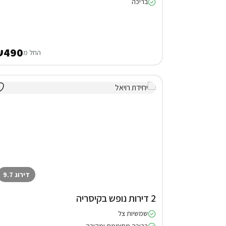
בריכה
₪490
החל מ
דירוג 9.7
2 דירות נופש בקיסריה
שמשיות צל