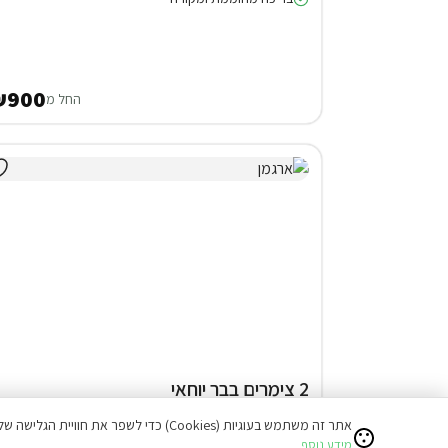
₪900
החל מ
2 צימרים בבר יוחאי
22% הנחה על הלילה השני
אתר זה משתמש בעוגיות (Cookies) כדי לשפר את חוויית הגלישה שלכם ולהציע תוכן מותאם אישי.
מידע נוסף