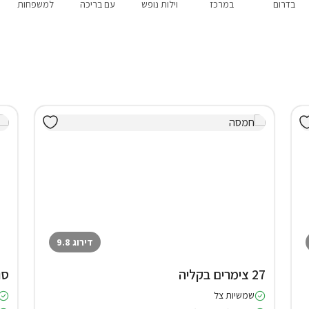
בדרום
במרכז
וילות נופש
עם בריכה
למשפחות
דירוג 9.8
27 צימרים בקליה
סו
שמשיות צל