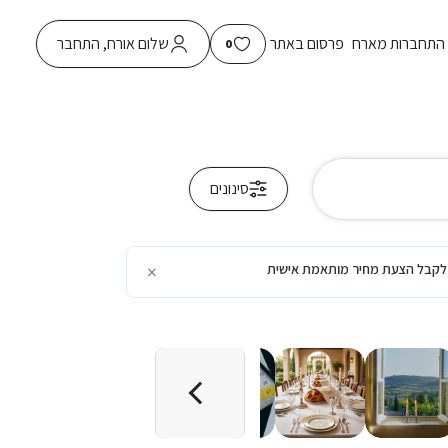
התחברות מארח
פרסום באתר
שלום אורח, התחבר
0
סינונים
×
כן לקבל הצעת מחיר מותאמת אישית