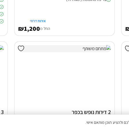
אירוח דרוזי
₪1,200
החל מ
2 דירות נופש בכפר
אדומים
בק
8% הנחה על הלילה השני