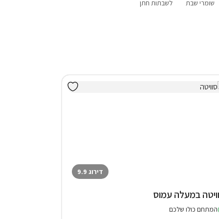
שומרי שבת
לשבתות חתן
פנוי סופ"ש
אירוח דרוזי
בקתות
הקרוב
דירוג 9.9
ויטה במעלה עמוס
המתחם כולו שלכם