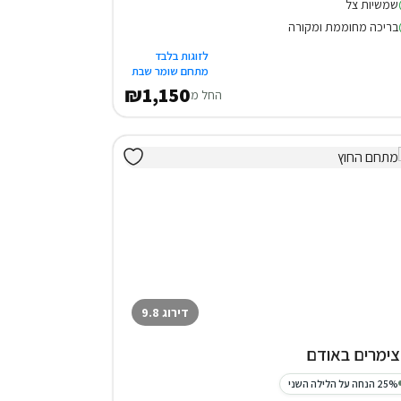
שמשיות צל
בריכה מחוממת ומקורה
לזוגות בלבד
מתחם שומר שבת
₪1,150
החל מ
דירוג 9.8
25% הנחה על הלילה השני