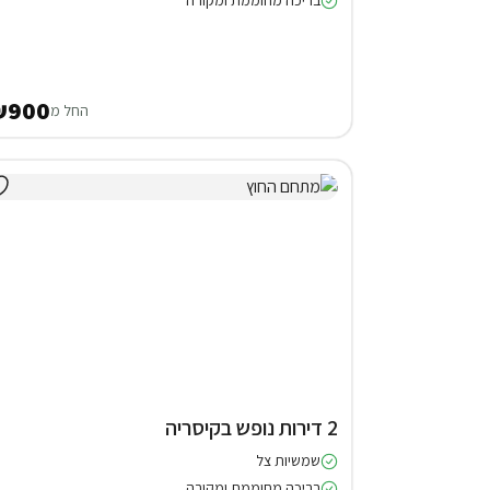
בריכה מחוממת ומקורה
₪900
החל מ
2 דירות נופש בקיסריה
שמשיות צל
בריכה מחוממת ומקורה