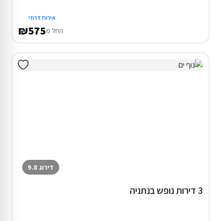
אירוח דרוזי
₪575
החל מ
דירוג 9.8
3 דירות נופש בנתניה