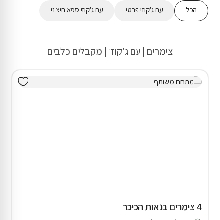
הכל
עם ג'קוזי פרטי
עם ג'קוזי ספא חיצוני
צימרים | עם ג'קוזי | מקבלים כלבים
4 צימרים בנאות הכיכר