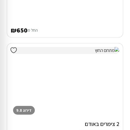
₪650
החל מ
דירוג 9.8
2 צימרים באודם