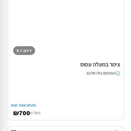
דירוג 9.7
צימר במעלה עמוס
המתחם כולו שלכם
מתחם שומר שבת
₪700
החל מ