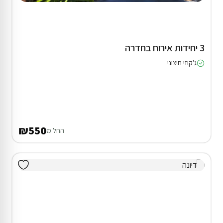
3 יחידות אירוח בחדרה
ג'קוזי חיצוני
₪550
החל מ