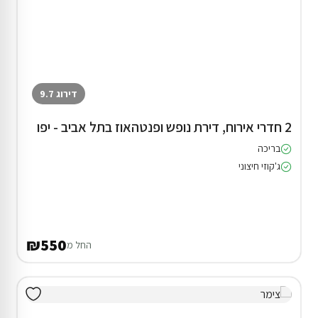
דירוג 9.7
2 חדרי אירוח, דירת נופש ופנטהאוז בתל אביב - יפו
בריכה
ג'קוזי חיצוני
₪550
החל מ