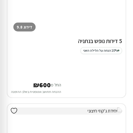
דירוג 9.8
5 דירות נופש בנתניה
10% הנחה על הלילה השני
₪600
החל מ
ההנחה תחושב אוטומטית בשלב ההזמנה