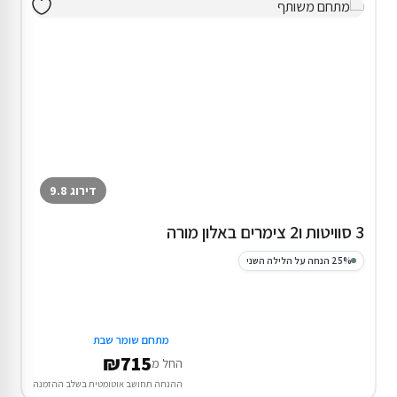
דירוג 9.8
3 סוויטות ו2 צימרים באלון מורה
25% הנחה על הלילה השני
מתחם שומר שבת
₪715
החל מ
ההנחה תחושב אוטומטית בשלב ההזמנה