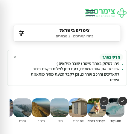
צימרים בישראל
בחרו תאריכים · 2 מבוגרים
×
חדש באתר
ניתן לסלוק באתר פייטר ( שובר מילואים )
שידרגנו את אזור הצאטים, כעת ניתן לשלוח בקשת בירור
לתאריכים והרכב אורחים, וכן לקבל הצעת מחיר מותאמת
אישית
עם ג'קוזי
מקבלים כלבים
עם ממ"ד
בצפון
בדרום
במרכז
וילות נופ