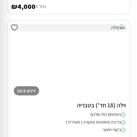
₪4,000
החל מ
דירוג 10.0
וילה (18 חד') בטבריה
המתחם כולו שלכם
בריכה מחוממת ומקורה ( מגודרת )
ג'קוזי חיצוני