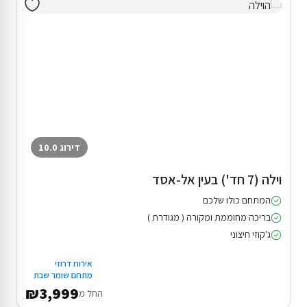
דירוג 10.0
וילה (7 חד') בעין אל-אסד
המתחם כולו שלכם
בריכה מחוממת ומקורה ( מגודרת )
ג'קוזי חיצוני
אירוח דרוזי
מתחם שומר שבת
₪3,999
החל מ