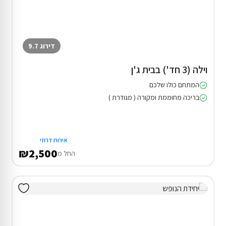
דירוג 9.7
וילה (3 חד') בבית ג'ן
המתחם כולו שלכם
בריכה מחוממת ומקורה ( מגודרת )
אירוח דרוזי
₪2,500
החל מ