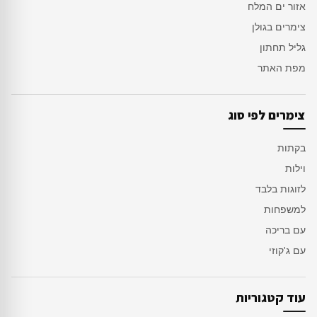
אזור ים המלח
צימרים בגולן
גליל תחתון
מפת האתר
צימרים לפי סוג
בקתות
וילות
לזוגות בלבד
למשפחות
עם בריכה
עם ג'קוזי
עוד קטגוריות