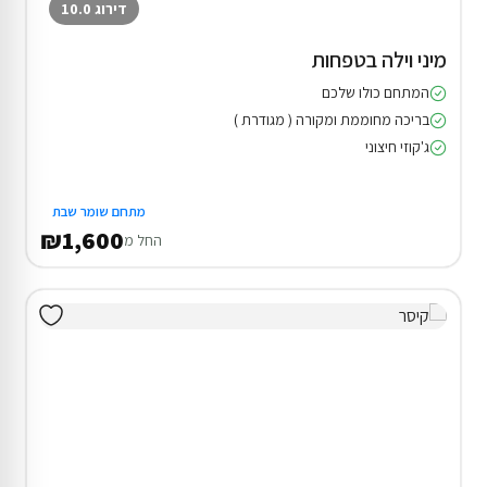
דירוג 10.0
מיני וילה בטפחות
המתחם כולו שלכם
בריכה מחוממת ומקורה ( מגודרת )
ג'קוזי חיצוני
מתחם שומר שבת
₪1,600
החל מ