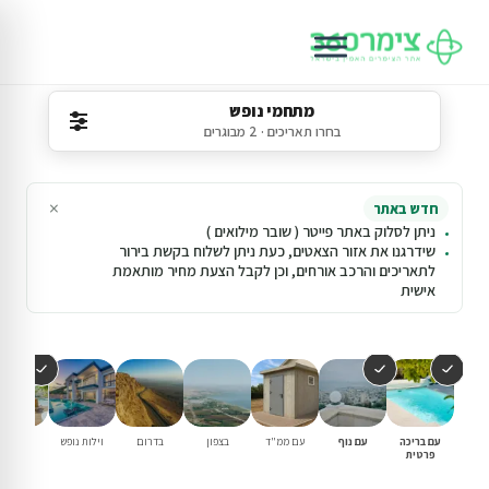
מתחמי נופש
בחרו תאריכים · 2 מבוגרים
×
חדש באתר
ניתן לסלוק באתר פייטר ( שובר מילואים )
שידרגנו את אזור הצאטים, כעת ניתן לשלוח בקשת בירור
לתאריכים והרכב אורחים, וכן לקבל הצעת מחיר מותאמת
אישית
עם בריכה
עם נוף
עם ממ"ד
בצפון
בדרום
וילות נופש
עם בריכ
פרטית