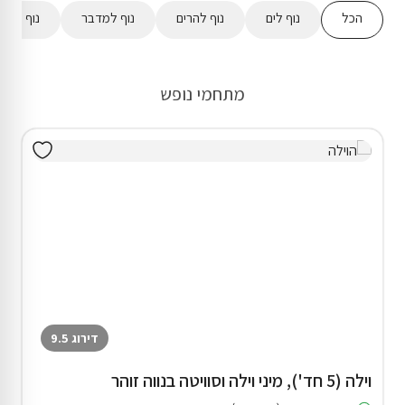
הכל
נוף לים
נוף להרים
נוף למדבר
נוף לשדו
מתחמי נופש
דירוג 9.5
וילה (5 חד'), מיני וילה וסוויטה בנווה זוהר