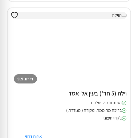
דירוג 9.9
וילה (5 חד') בעין אל-אסד
המתחם כולו שלכם
בריכה מחוממת ומקורה ( מגודרת )
ג'קוזי חיצוני
אירוח דרוזי