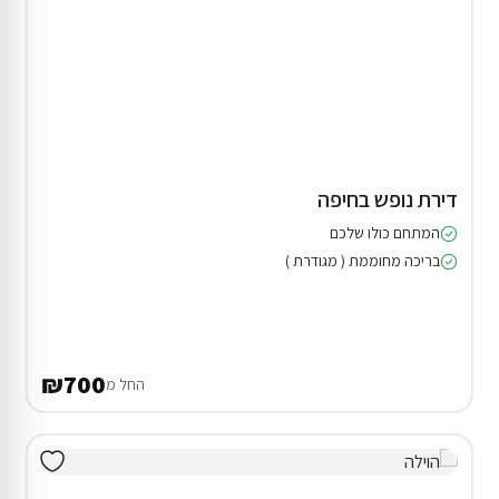
דירת נופש בחיפה
המתחם כולו שלכם
בריכה מחוממת ( מגודרת )
₪700
החל מ