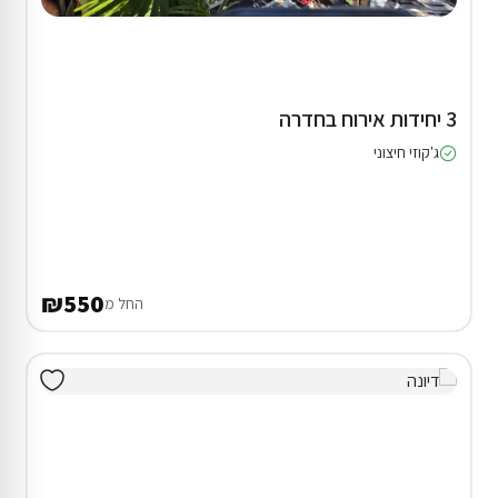
3 יחידות אירוח בחדרה
ג'קוזי חיצוני
₪550
החל מ