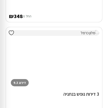
₪348
החל מ
דירוג 9.3
3 דירות נופש בנתניה