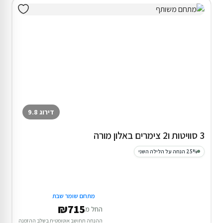
דירוג 9.8
3 סוויטות ו2 צימרים באלון מורה
25% הנחה על הלילה השני
מתחם שומר שבת
₪715
החל מ
ההנחה תחושב אוטומטית בשלב ההזמנה