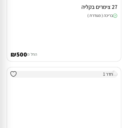
27 צימרים בקליה
בריכה ( מגודרת )
₪500
החל מ