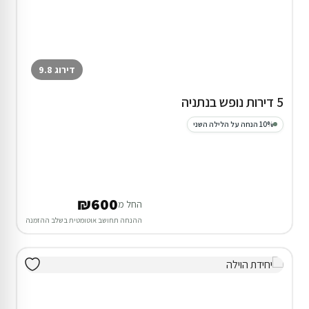
דירוג 9.8
5 דירות נופש בנתניה
10% הנחה על הלילה השני
₪600
החל מ
ההנחה תחושב אוטומטית בשלב ההזמנה