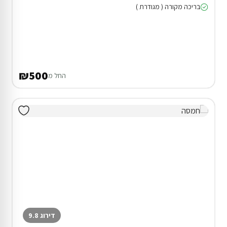
בריכה מקורה ( מגודרת )
₪500
החל מ
דירוג 9.8