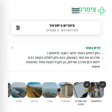
צימרים בישראל
בחרו תאריכים · 2 מבוגרים
×
חדש באתר
ניתן לסלוק באתר פייטר ( שובר מילואים )
שידרגנו את אזור הצאטים, כעת ניתן לשלוח בקשת בירור
לתאריכים והרכב אורחים, וכן לקבל הצעת מחיר מותאמת
אישית
למשפחות
פנוי סופ"ש
עם ממ"ד
בצפון
בדרום
במרכז
וילות נופ
הקרוב