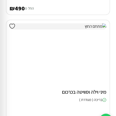
₪490
החל מ
מיני וילה וסוויטה בכרכום
בריכה ( מגודרת )