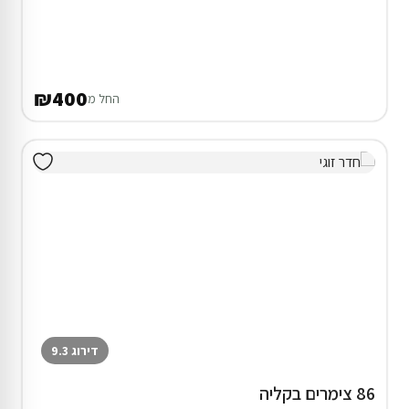
₪400
החל מ
דירוג 9.3
86 צימרים בקליה