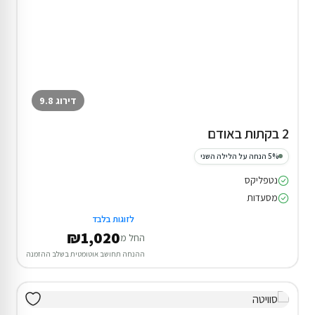
דירוג 9.8
2 בקתות באודם
5% הנחה על הלילה השני
נטפליקס
מסעדות
לזוגות בלבד
₪1,020
החל מ
ההנחה תחושב אוטומטית בשלב ההזמנה