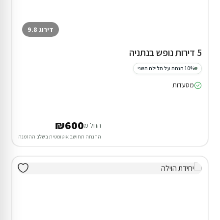
דירוג 9.8
5 דירות נופש בנתניה
10% הנחה על הלילה השני
מסעדות
₪600
החל מ
ההנחה תחושב אוטומטית בשלב ההזמנה