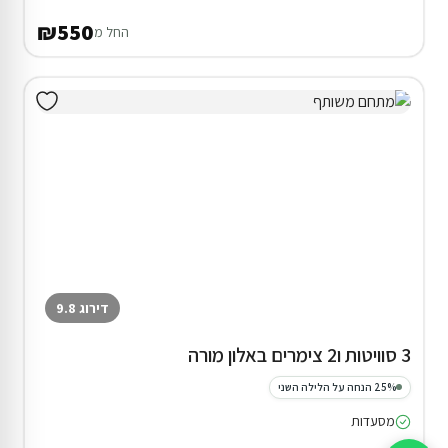
₪550
החל מ
דירוג 9.8
3 סוויטות ו2 צימרים באלון מורה
25% הנחה על הלילה השני
מסעדות