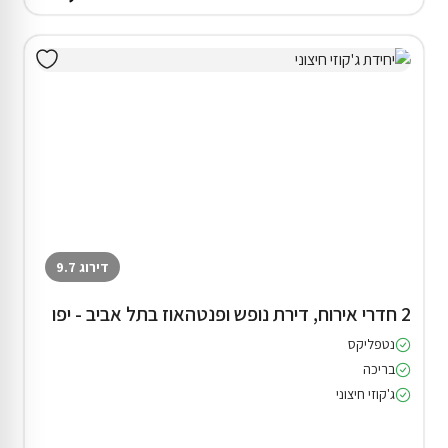
דירוג 9.7
2 חדרי אירוח, דירת נופש ופנטהאוז בתל אביב - יפו
נטפליקס
בריכה
ג'קוזי חיצוני