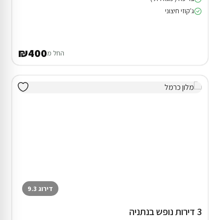
ג'קוזי חיצוני
₪400
החל מ
דירוג 9.3
3 דירות נופש בנתניה