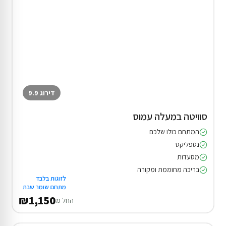
דירוג 9.9
סוויטה במעלה עמוס
המתחם כולו שלכם
נטפליקס
מסעדות
בריכה מחוממת ומקורה
לזוגות בלבד
מתחם שומר שבת
₪1,150
החל מ