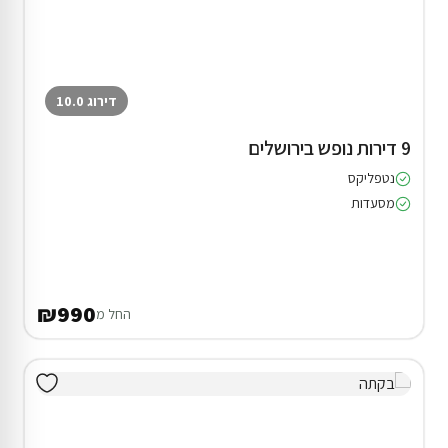
דירוג 10.0
9 דירות נופש בירושלים
נטפליקס
מסעדות
₪990
החל מ