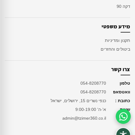
דקה 90
מידע משפטי
תקנון ומדיניות
ביטולים והחזרים
צרו קשר
טלפון
054-8208770
וואטסאפ
054-8208770
כתובת :
כנפי נשרים 15, ירושלים, ישראל
שעות
א'-ה' 9:00-19:00
מייל
admin@tzimer360.co.il
סיוע בהזמנה