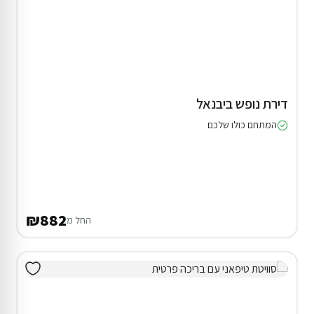
דירת נופש ביבנאל
המתחם כולו שלכם
₪882
החל מ