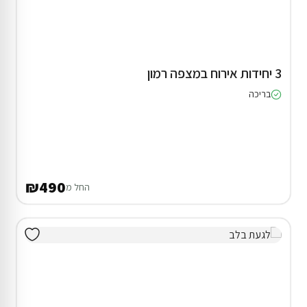
3 יחידות אירוח במצפה רמון
בריכה
₪490
החל מ