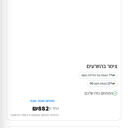
צימר בהזורעים
7% הנחה על הלילה השני
15% הנחת דקה 90
המתחם כולו שלכם
מתחם שומר שבת
₪882
החל מ
ההנחה תחושב אוטומטית בשלב ההזמנה