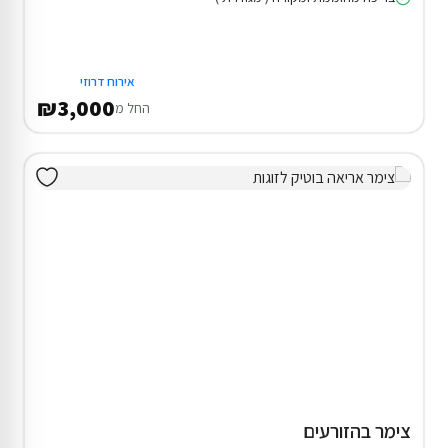
אירוח דרוזי
₪3,000
החל מ
צימר בהזורעים