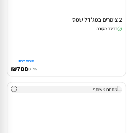
2 צימרים במג'דל שמס
בריכה מקורה
אירוח דרוזי
₪700
החל מ