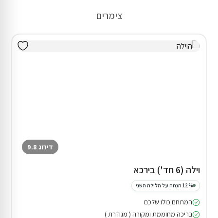
צימרים
דירוג 9.8
וילה (6 חד') בירכא
12% הנחה על הלילה השני
המתחם כולו שלכם
בריכה מחוממת ומקורה ( מגודרת )