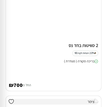
2 סוויטות בחד נס
20% הנחת דקה 90
בריכה מקורה ( מגודרת )
₪700
החל מ