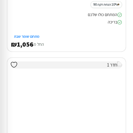
10% הנחת דקה 90
המתחם כולו שלכם
בריכה
מתחם שומר שבת
₪1,056
החל מ