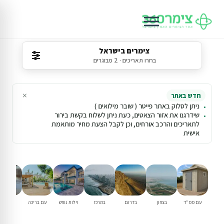
צימרים בישראל
בחרו תאריכים · 2 מבוגרים
×
חדש באתר
ניתן לסלוק באתר פייטר ( שובר מילואים )
שידרגנו את אזור הצאטים, כעת ניתן לשלוח בקשת בירור
לתאריכים והרכב אורחים, וכן לקבל הצעת מחיר מותאמת
אישית
עם ממ"ד
בצפון
בדרום
במרכז
וילות נופש
עם בריכה
למשפחו