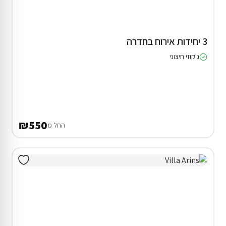
3 יחידות אירוח בחדרה
ג'קוזי חיצוני
₪550
החל מ