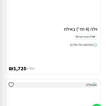
וילה (4 חד') באילת
5% הנחת דקה 90
המתחם כולו שלכם
₪1,725
החל מ