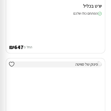
יורט בכליל
המתחם כולו שלכם
₪647
החל מ