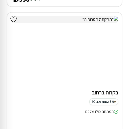
בקתה ברחוב
5% הנחת דקה 90
המתחם כולו שלכם