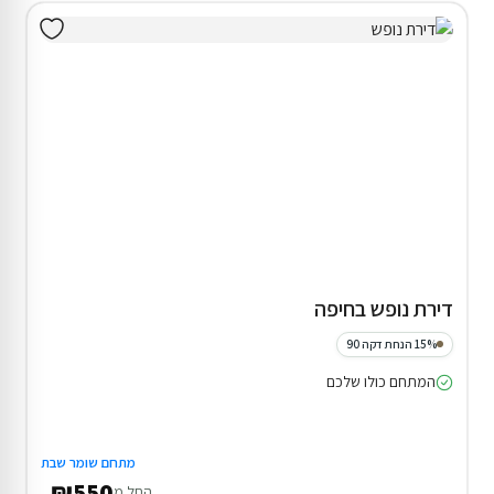
דירת נופש בחיפה
15% הנחת דקה 90
המתחם כולו שלכם
מתחם שומר שבת
₪550
החל מ