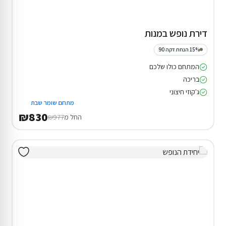
דירת נופש במנות
15% הנחת דקה 90
המתחם כולו שלכם
בריכה
ג'קוזי חיצוני
מתחם שומר שבת
₪830
החל מ
₪977