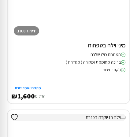
דירוג 10.0
מיני וילה בטפחות
המתחם כולו שלכם
בריכה מחוממת ומקורה ( מגודרת )
ג'קוזי חיצוני
מתחם שומר שבת
₪1,600
החל מ