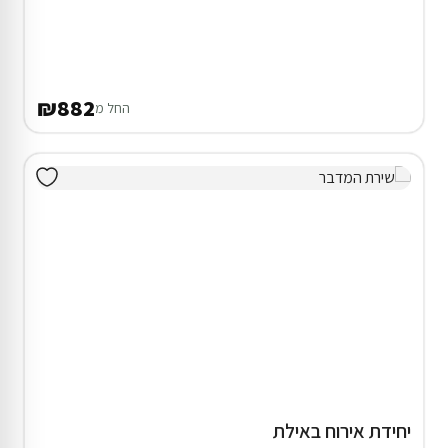
₪882
החל מ
יחידת אירוח באילת