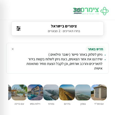
צימרים בישראל
בחרו תאריכים · 2 מבוגרים
×
חדש באתר
ניתן לסלוק באתר פייטר ( שובר מילואים )
שידרגנו את אזור הצאטים, כעת ניתן לשלוח בקשת בירור
לתאריכים והרכב אורחים, וכן לקבל הצעת מחיר מותאמת
אישית
עם ממ"ד
בצפון
בדרום
במרכז
וילות נופש
עם בריכה
למשפחו