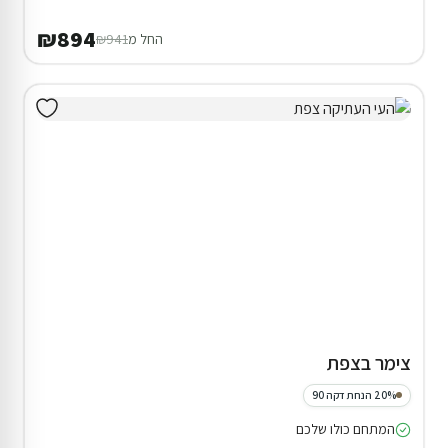
₪894
החל מ
₪941
צימר בצפת
20% הנחת דקה 90
המתחם כולו שלכם