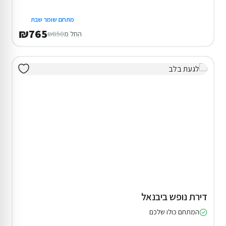
מתחם שומר שבת
₪765
החל מ
₪850
דירת נופש ביבנאל
המתחם כולו שלכם