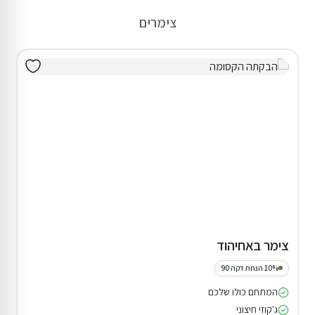
צימרים
צימר באחיהוד
10% הנחת דקה 90
המתחם כולו שלכם
ג'קוזי חיצוני