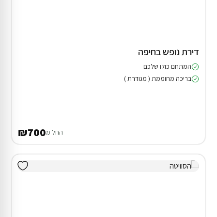
דירת נופש בחיפה
המתחם כולו שלכם
בריכה מחוממת ( מגודרת )
₪700
החל מ