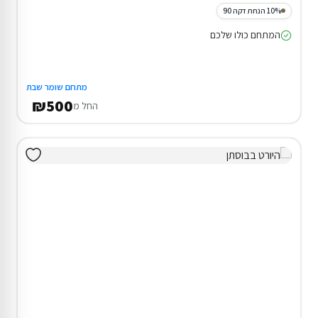
10% הנחת דקה 90
המתחם כולו שלכם
מתחם שומר שבת
₪500
החל מ