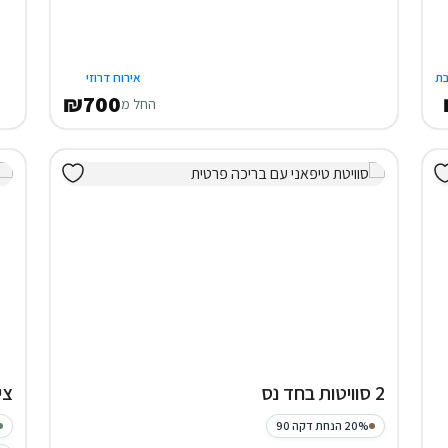
ת
אירוח דרוזי
₪700
החל מ
2 סוויטות בחד נס
צי
20% הנחת דקה 90