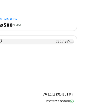
מתחם שומר שב
₪500
החל מ
דירת נופש ביבנאל
המתחם כולו שלכם