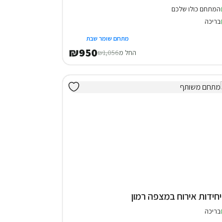
המתחם כולו שלכם
בריכה
מתחם שומר שבת
₪950
החל מ
₪1,056
בריכה