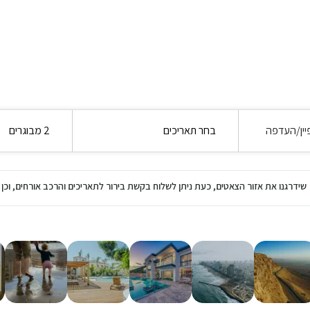
יין/העדפה
בחר תאריכים
2 מבוגרים
שידרגנו את אזור הצאטים, כעת ניתן לשלוח בקשת בירור לתאריכים והרכב אורחים, ו