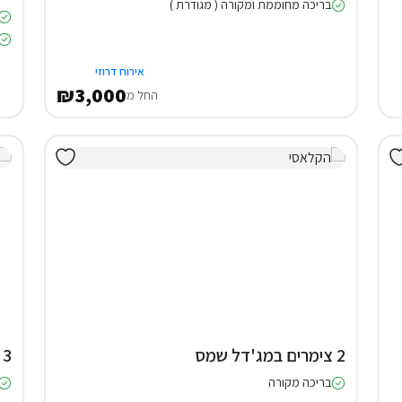
בריכה מחוממת ומקורה ( מגודרת )
אירוח דרוזי
₪3,000
החל מ
2 צימרים במג'דל שמס
3 יחידות אירוח במצפה רמון
בריכה מקורה