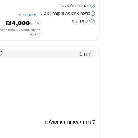
המתחם כולו שלכם
בריכה מחוממת ומקורה ( מגודרת )
אירוח דרוזי
ג'קוזי חיצוני
₪4,000
החל מ
ההנחה תחושב אוטומטית בשלב
ההזמנה
7 חדרי אירוח בירושלים