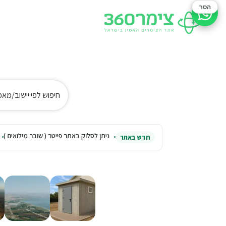
הסר
סיוע בהזמנה
חיפוש לפי יישוב/מאפ
ניתן לסלוק באתר פייטר ( שובר מילואים )
חדש באתר