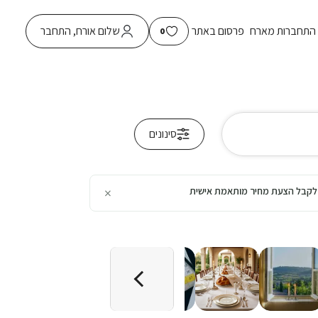
התחברות מארח
פרסום באתר
שלום אורח, התחבר
0
סינונים
×
כן לקבל הצעת מחיר מותאמת אישית