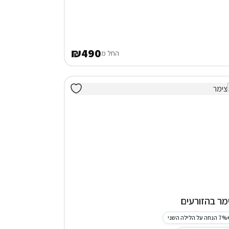
₪490
החל מ
מר בהזורעים
7% הנחה על הלילה השני