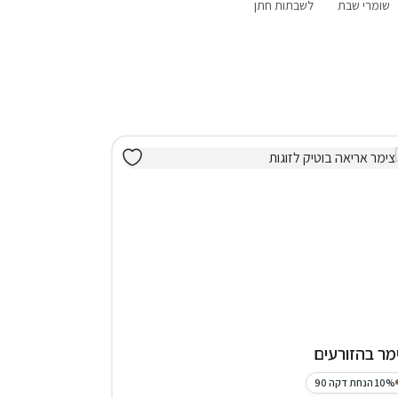
שומרי שבת
לשבתות חתן
פנוי סופ"ש
מבצעים
אירוח דרוזי
הקרוב
מר בהזורעים
10% הנחת דקה 90