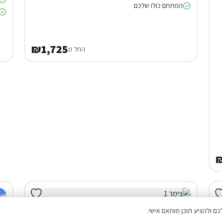
המתחם כולו שלכם
₪1,725
החל מ